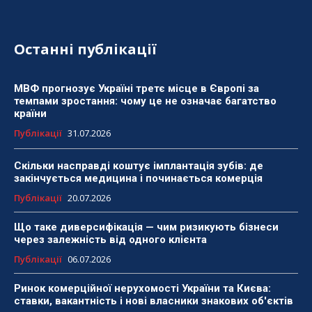
Останні публікації
МВФ прогнозує Україні третє місце в Європі за
темпами зростання: чому це не означає багатство
країни
Публікації
31.07.2026
Скільки насправді коштує імплантація зубів: де
закінчується медицина і починається комерція
Публікації
20.07.2026
Що таке диверсифікація — чим ризикують бізнеси
через залежність від одного клієнта
Публікації
06.07.2026
Ринок комерційної нерухомості України та Києва:
ставки, вакантність і нові власники знакових об'єктів