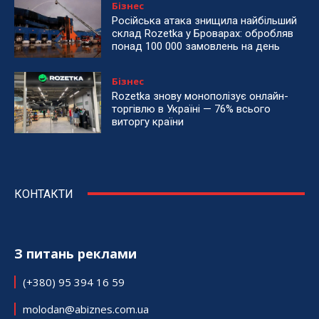
Бізнес
Російська атака знищила найбільший
склад Rozetka у Броварах: обробляв
понад 100 000 замовлень на день
Бізнес
Rozetka знову монополізує онлайн-
торгівлю в Україні — 76% всього
виторгу країни
КОНТАКТИ
З питань реклами
(+380) 95 394 16 59
molodan@abiznes.com.ua