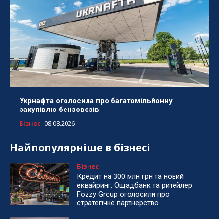
Укрнафта оголосила про багатомільйонну
закупівлю бензовозів
Бізнес
08.08.2026
Найпопулярніше в бізнесі
Бізнес
Кредит на 300 млн грн та новий
еквайринг: Ощадбанк та ритейлер
Fozzy Group оголосили про
стратегічне партнерство