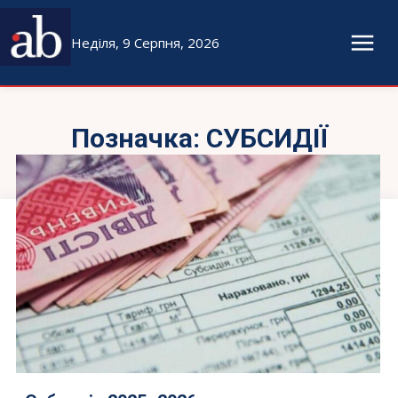
Неділя, 9 Серпня, 2026
Позначка:
СУБСИДІЇ