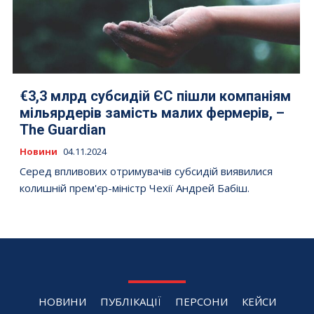
€3,3 млрд субсидій ЄС пішли компаніям
мільярдерів замість малих фермерів, –
The Guardian
Новини
04.11.2024
Серед впливових отримувачів субсидій виявилися
колишній прем'єр-міністр Чехії Андрей Бабіш.
НОВИНИ
ПУБЛІКАЦІЇ
ПЕРСОНИ
КЕЙСИ