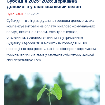
Субсидія 2025–2026: державна
допомога у опалювальний сезон
Публікації
18.12.2025
Субсидія – це індивідуальна грошова допомога, яка
компенсує витрати на оплату житлово-комунальних
послуг, включно з газом, електроенергією,
опаленням, водопостачанням та утриманням
будинку. Оформити її можуть як громадяни, які
повноцінно працюють, так і пенсіонери, якщо частка
комунальних платежів у середньомісячному доході
сім'ї перевищує 15%.