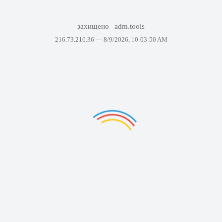
захищено
adm.tools
216.73.216.36 —
8/9/2026, 10:03:50 AM