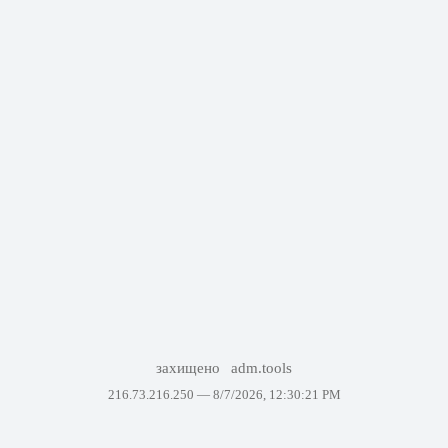
захищено
adm.tools
216.73.216.250 —
8/7/2026, 12:30:21 PM