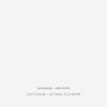
захищено
adm.tools
216.73.216.46 —
8/7/2026, 12:23:36 PM