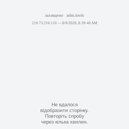
захищено
adm.tools
216.73.216.110 —
8/9/2026, 8:39:40 AM
Не вдалося
відобразити сторінку.
Повторіть спробу
через кілька хвилин.