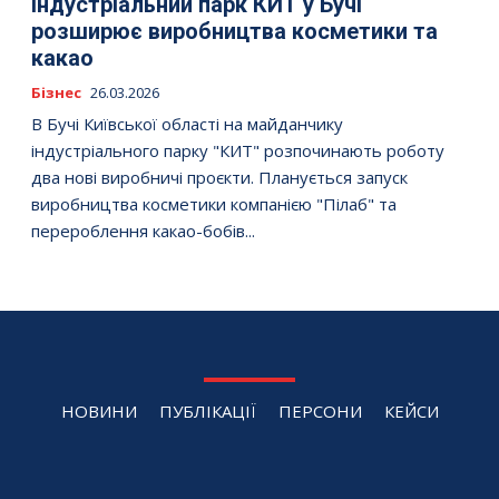
Індустріальний парк КИТ у Бучі
розширює виробництва косметики та
какао
Бізнес
26.03.2026
В Бучі Київської області на майданчику
індустріального парку "КИТ" розпочинають роботу
два нові виробничі проєкти. Планується запуск
виробництва косметики компанією "Пілаб" та
перероблення какао-бобів...
НОВИНИ
ПУБЛІКАЦІЇ
ПЕРСОНИ
КЕЙСИ