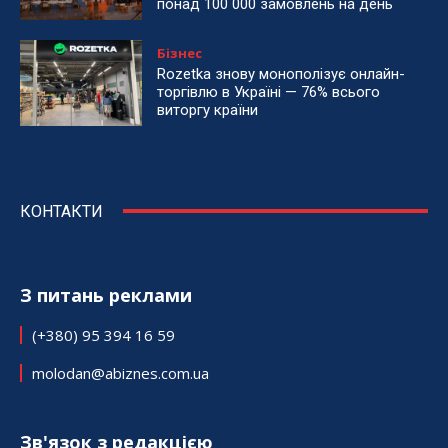
понад 100 000 замовлень на день
Бізнес
Rozetka знову монополізує онлайн-
торгівлю в Україні — 76% всього
виторгу країни
КОНТАКТИ
З питань реклами
(+380) 95 394 16 59
molodan@abiznes.com.ua
Зв'язок з редакцією