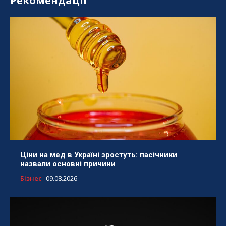
Рекомендації
Ціни на мед в Україні зростуть: пасічники
назвали основні причини
Бізнес
09.08.2026