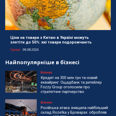
Ціни на товари з Китаю в Україні можуть
злетіти до 50%: які товари подорожчають
Гроші
09.08.2026
Найпопулярніше в бізнесі
Бізнес
Кредит на 300 млн грн та новий
еквайринг: Ощадбанк та ритейлер
Fozzy Group оголосили про
стратегічне партнерство
Бізнес
Російська атака знищила найбільший
склад Rozetka у Броварах: обробляв