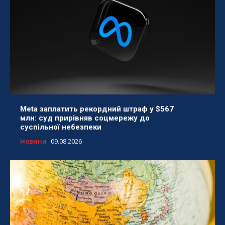
Meta заплатить рекордний штраф у $567
млн: суд прирівняв соцмережу до
суспільної небезпеки
Новини
09.08.2026