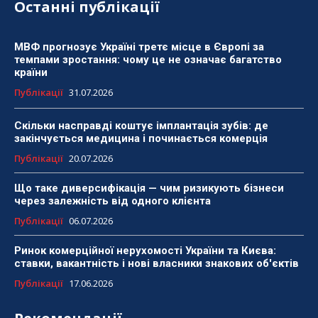
Останні публікації
МВФ прогнозує Україні третє місце в Європі за
темпами зростання: чому це не означає багатство
країни
Публікації
31.07.2026
Скільки насправді коштує імплантація зубів: де
закінчується медицина і починається комерція
Публікації
20.07.2026
Що таке диверсифікація — чим ризикують бізнеси
через залежність від одного клієнта
Публікації
06.07.2026
Ринок комерційної нерухомості України та Києва:
ставки, вакантність і нові власники знакових об'єктів
Публікації
17.06.2026