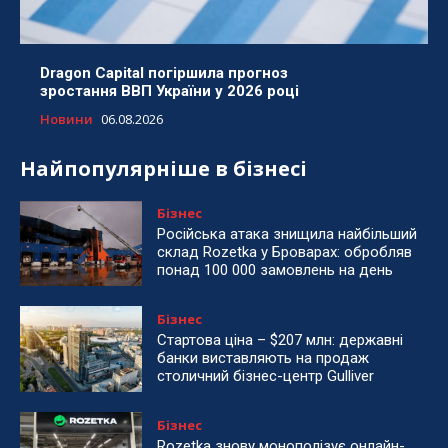
Dragon Capital погіршила прогноз
зростання ВВП України у 2026 році
Новини
06.08.2026
Найпопулярніше в бізнесі
Бізнес
Російська атака знищила найбільший
склад Rozetka у Броварах: обробляв
понад 100 000 замовлень на день
Бізнес
Стартова ціна – $207 млн: державні
банки виставляють на продаж
столичний бізнес-центр Gulliver
Бізнес
Rozetka знову монополізує онлайн-