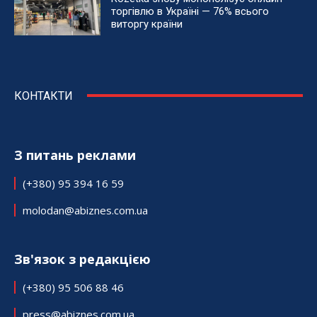
торгівлю в Україні — 76% всього
виторгу країни
КОНТАКТИ
З питань реклами
(+380) 95 394 16 59
molodan@abiznes.com.ua
Зв'язок з редакцією
(+380) 95 506 88 46
press@abiznes.com.ua