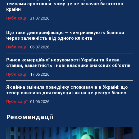
темпами зростання: чому це не означає багатство
країни
Публікації
31.07.2026
Що таке диверсифікація — чим ризикують бізнеси
через залежність від одного клієнта
Публікації
06.07.2026
Ринок комерційної нерухомості України та Києва:
ставки, вакантність і нові власники знакових об'єктів
Публікації
17.06.2026
Як війна змінила поведінку споживачів в Україні: що
тепер важливо для покупця і як на це реагує бізнес
Публікації
01.06.2026
Рекомендації