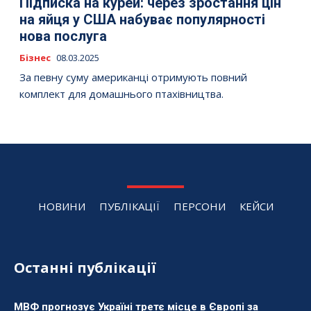
Підписка на курей: через зростання цін
на яйця у США набуває популярності
нова послуга
Бізнес
08.03.2025
За певну суму американці отримують повний
комплект для домашнього птахівництва.
НОВИНИ
ПУБЛІКАЦІЇ
ПЕРСОНИ
КЕЙСИ
Останні публікації
МВФ прогнозує Україні третє місце в Європі за