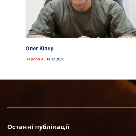
Олег Кіпер
Персони
08.02.2026
Останні публікації