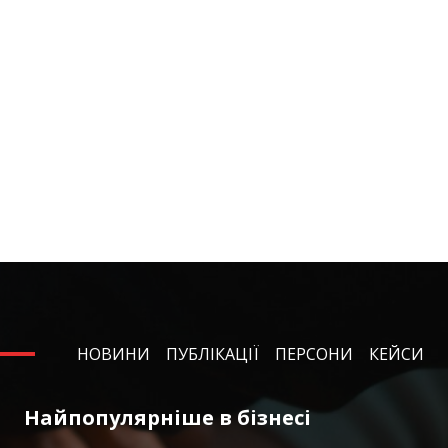
НОВИНИ
ПУБЛІКАЦІЇ
ПЕРСОНИ
КЕЙСИ
Найпопулярніше в бізнесі