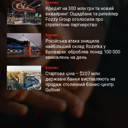
Бізнес
Кредит на 300 млн грн та новий
еквайринг: Ощадбанк та ритейлер
Fozzy Group оголосили про
стратегічне партнерство
Бізнес
Російська атака знищила
найбільший склад Rozetka у
Броварах: обробляв понад 100 000
замовлень на день
Бізнес
Стартова ціна – $207 млн:
державні банки виставляють на
продаж столичний бізнес-центр
Gulliver