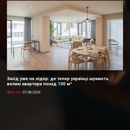
Захід уже не лідер: де тепер українці шукають
великі квартири понад 100 м²
Життя
07.08.2026