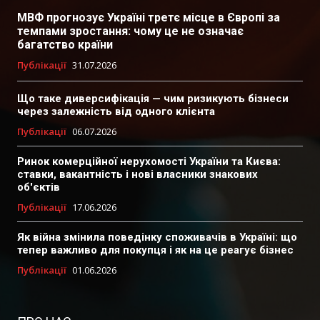
МВФ прогнозує Україні третє місце в Європі за
темпами зростання: чому це не означає
багатство країни
Публікації
31.07.2026
Що таке диверсифікація — чим ризикують бізнеси
через залежність від одного клієнта
Публікації
06.07.2026
Ринок комерційної нерухомості України та Києва:
ставки, вакантність і нові власники знакових
об'єктів
Публікації
17.06.2026
Як війна змінила поведінку споживачів в Україні: що
тепер важливо для покупця і як на це реагує бізнес
Публікації
01.06.2026