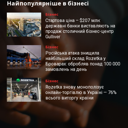
Найпопулярніше в бізнесі
Бізнес
Стартова ціна – $207 млн:
державні банки виставляють на
продаж столичний бізнес-центр
Gulliver
Бізнес
Російська атака знищила
найбільший склад Rozetka у
Броварах: обробляв понад 100 000
замовлень на день
Бізнес
Rozetka знову монополізує
онлайн-торгівлю в Україні — 76%
всього виторгу країни