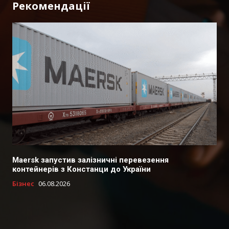
Рекомендації
Maersk запустив залізничні перевезення
контейнерів з Констанци до України
Бізнес
06.08.2026