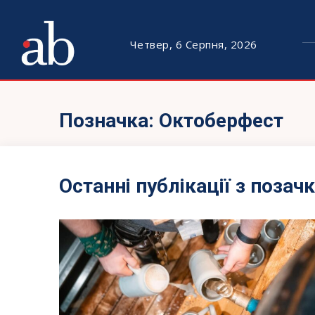
Четвер, 6 Серпня, 2026
Позначка:
Октоберфест
Останні публікації з позач