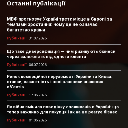
Останні публікації
МВФ прогнозує Україні третє місце в Європі за
темпами зростання: чому це не означає
багатство країни
Публікації
31.07.2026
Що таке диверсифікація — чим ризикують бізнеси
через залежність від одного клієнта
Публікації
06.07.2026
Ринок комерційної нерухомості України та Києва:
ставки, вакантність і нові власники знакових
об'єктів
Публікації
17.06.2026
Як війна змінила поведінку споживачів в Україні: що
тепер важливо для покупця і як на це реагує бізнес
Публікації
01.06.2026