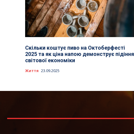
Скільки коштує пиво на Октоберфесті
2025 та як ціна напою демонструє підіння
світової економіки
Життя
23.09.2025