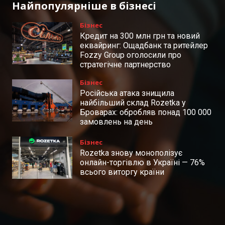
Найпопулярніше в бізнесі
Бізнес
Кредит на 300 млн грн та новий
еквайринг: Ощадбанк та ритейлер
Fozzy Group оголосили про
стратегічне партнерство
Бізнес
Російська атака знищила
найбільший склад Rozetka у
Броварах: обробляв понад 100 000
замовлень на день
Бізнес
Rozetka знову монополізує
онлайн-торгівлю в Україні — 76%
всього виторгу країни