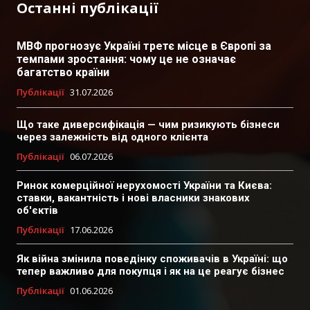
Останні публікації
МВФ прогнозує Україні третє місце в Європі за
темпами зростання: чому це не означає
багатство країни
Публікації
31.07.2026
Що таке диверсифікація — чим ризикують бізнеси
через залежність від одного клієнта
Публікації
06.07.2026
Ринок комерційної нерухомості України та Києва:
ставки, вакантність і нові власники знакових
об'єктів
Публікації
17.06.2026
Як війна змінила поведінку споживачів в Україні: що
тепер важливо для покупця і як на це реагує бізнес
Публікації
01.06.2026