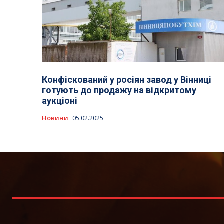
Конфіскований у росіян завод у Вінниці
готують до продажу на відкритому
аукціоні
Новини
05.02.2025