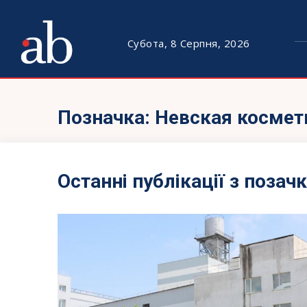
Субота, 8 Серпня, 2026
Позначка:
Невская космет
Останні публікації з позач