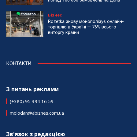
понад 100 000 замовлень на день
Бізнес
Rozetka знову монополізує онлайн-
торгівлю в Україні — 76% всього
виторгу країни
КОНТАКТИ
З питань реклами
(+380) 95 394 16 59
molodan@abiznes.com.ua
Зв'язок з редакцією