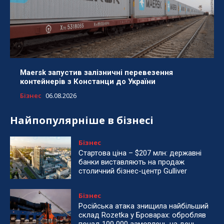
Maersk запустив залізничні перевезення
контейнерів з Констанци до України
Бізнес
06.08.2026
Найпопулярніше в бізнесі
Бізнес
Стартова ціна – $207 млн: державні
банки виставляють на продаж
столичний бізнес-центр Gulliver
Бізнес
Російська атака знищила найбільший
склад Rozetka у Броварах: обробляв