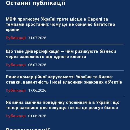
Останні публікації
МВФ прогнозує Україні третє місце в Європі за
темпами зростання: чому це не означає багатство
країни
Публікації
31.07.2026
Що таке диверсифікація — чим ризикують бізнеси
через залежність від одного клієнта
Публікації
06.07.2026
Ринок комерційної нерухомості України та Києва:
ставки, вакантність і нові власники знакових об'єктів
Публікації
17.06.2026
Як війна змінила поведінку споживачів в Україні: що
тепер важливо для покупця і як на це реагує бізнес
Публікації
01.06.2026