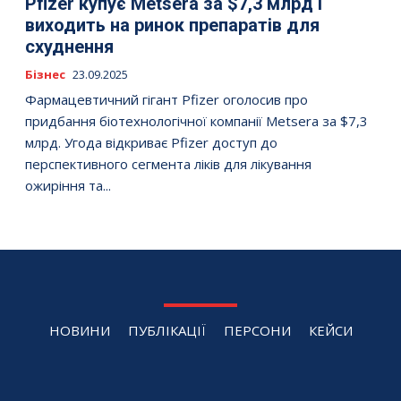
Pfizer купує Metsera за $7,3 млрд і
виходить на ринок препаратів для
схуднення
Бізнес
23.09.2025
Фармацевтичний гігант Pfizer оголосив про
придбання біотехнологічної компанії Metsera за $7,3
млрд. Угода відкриває Pfizer доступ до
перспективного сегмента ліків для лікування
ожиріння та...
НОВИНИ
ПУБЛІКАЦІЇ
ПЕРСОНИ
КЕЙСИ