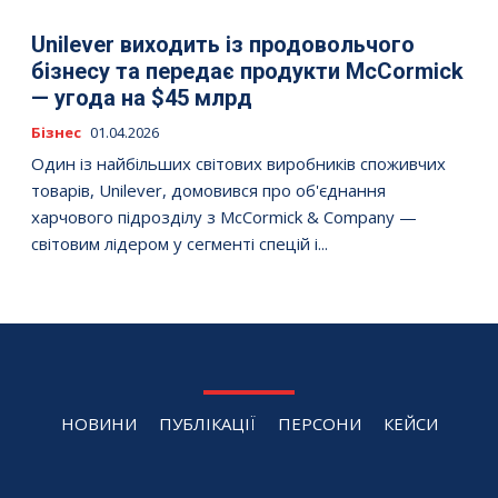
Unilever виходить із продовольчого
бізнесу та передає продукти McCormick
— угода на $45 млрд
Бізнес
01.04.2026
Один із найбільших світових виробників споживчих
товарів, Unilever, домовився про об'єднання
харчового підрозділу з McCormick & Company —
світовим лідером у сегменті спецій і...
НОВИНИ
ПУБЛІКАЦІЇ
ПЕРСОНИ
КЕЙСИ