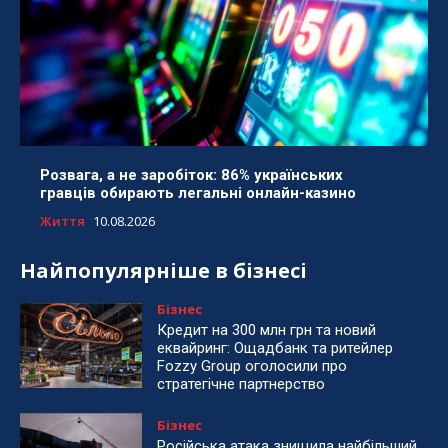
Розвага, а не заробіток: 86% українських
гравців обирають легальні онлайн-казино
Життя
10.08.2026
Найпопулярніше в бізнесі
Бізнес
Кредит на 300 млн грн та новий
еквайринг: Ощадбанк та ритейлер
Fozzy Group оголосили про
стратегічне партнерство
Бізнес
Російська атака знищила найбільший