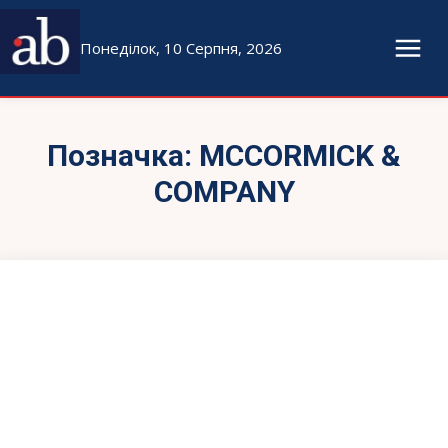
Понеділок, 10 Серпня, 2026
Позначка:
MCCORMICK &
COMPANY