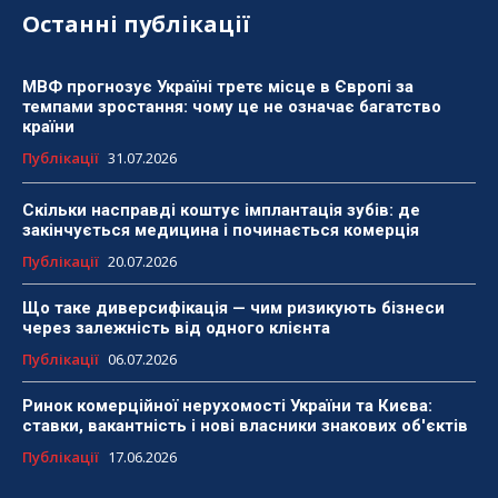
Останні публікації
МВФ прогнозує Україні третє місце в Європі за
темпами зростання: чому це не означає багатство
країни
Публікації
31.07.2026
Скільки насправді коштує імплантація зубів: де
закінчується медицина і починається комерція
Публікації
20.07.2026
Що таке диверсифікація — чим ризикують бізнеси
через залежність від одного клієнта
Публікації
06.07.2026
Ринок комерційної нерухомості України та Києва:
ставки, вакантність і нові власники знакових об'єктів
Публікації
17.06.2026