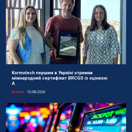
Kormotech першим в Україні отримав
міжнародний сертифікат BRCGS із оцінкою
A
Бізнес
10.08.2026