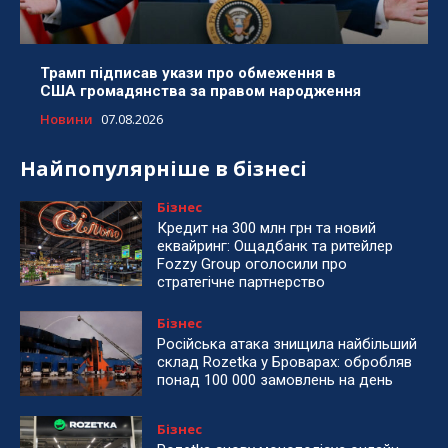
Трамп підписав укази про обмеження в
США громадянства за правом народження
Новини
07.08.2026
Найпопулярніше в бізнесі
Бізнес
Кредит на 300 млн грн та новий
еквайринг: Ощадбанк та ритейлер
Fozzy Group оголосили про
стратегічне партнерство
Бізнес
Російська атака знищила найбільший
склад Rozetka у Броварах: обробляв
понад 100 000 замовлень на день
Бізнес