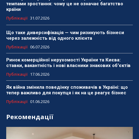
темпами зростання: чому це не означає багатство
країни
Публікації
31.07.2026
Що таке диверсифікація — чим ризикують бізнеси
через залежність від одного клієнта
Публікації
06.07.2026
Ринок комерційної нерухомості України та Києва:
ставки, вакантність і нові власники знакових об'єктів
Публікації
17.06.2026
Як війна змінила поведінку споживачів в Україні: що
тепер важливо для покупця і як на це реагує бізнес
Публікації
01.06.2026
Рекомендації