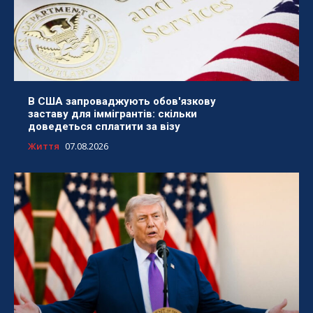
В США запроваджують обов'язкову
заставу для іммігрантів: скільки
доведеться сплатити за візу
Життя
07.08.2026