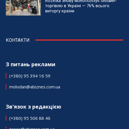
Rozetka знову монополізує онлайн-
торгівлю в Україні — 76% всього
виторгу країни
КОНТАКТИ
З питань реклами
(+380) 95 394 16 59
molodan@abiznes.com.ua
Зв'язок з редакцією
(+380) 95 506 88 46
press@abiznes.com.ua