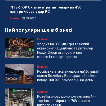
INTERTOP Ukraine втратив товару на 450
млн грн через удар РФ
Бізнес
08.08.2026
Найпопулярніше в бізнесі
Бізнес
Кредит на 300 млн грн та новий
еквайринг: Ощадбанк та ритейлер
Fozzy Group оголосили про
стратегічне партнерство
Бізнес
Російська атака знищила найбільший
склад Rozetka у Броварах: обробляв
понад 100 000 замовлень на день
Бізнес
Rozetka знову монополізує онлайн-
торгівлю в Україні — 76% всього
виторгу країни