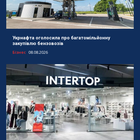
Укрнафта оголосила про багатомільйонну
закупівлю бензовозів
Бізнес
08.08.2026