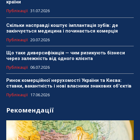
країни
Публікації
31.07.2026
Скільки насправді коштує імплантація зубів: де
закінчується медицина і починається комерція
Публікації
20.07.2026
Що таке диверсифікація — чим ризикують бізнеси
через залежність від одного клієнта
Публікації
06.07.2026
Ринок комерційної нерухомості України та Києва:
ставки, вакантність і нові власники знакових об'єктів
Публікації
17.06.2026
Рекомендації