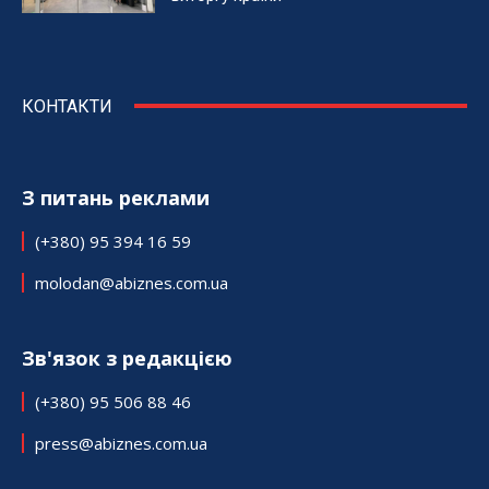
КОНТАКТИ
З питань реклами
(+380) 95 394 16 59
molodan@abiznes.com.ua
Зв'язок з редакцією
(+380) 95 506 88 46
press@abiznes.com.ua