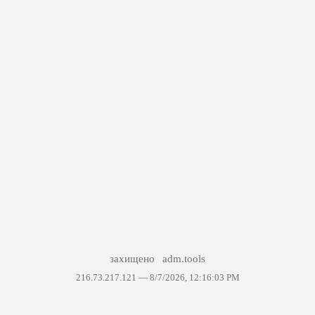
захищено
adm.tools
216.73.217.121 —
8/7/2026, 12:16:03 PM