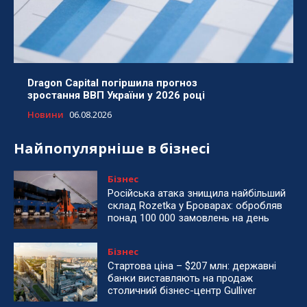
Dragon Capital погіршила прогноз
зростання ВВП України у 2026 році
Новини
06.08.2026
Найпопулярніше в бізнесі
Бізнес
Російська атака знищила найбільший
склад Rozetka у Броварах: обробляв
понад 100 000 замовлень на день
Бізнес
Стартова ціна – $207 млн: державні
банки виставляють на продаж
столичний бізнес-центр Gulliver