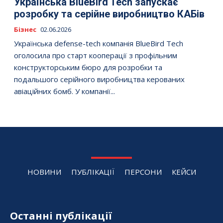
Українська BlueBird Tech запускає
розробку та серійне виробництво КАБів
Бізнес
02.06.2026
Українська defense-tech компанія BlueBird Tech
оголосила про старт кооперації з профільним
конструкторським бюро для розробки та
подальшого серійного виробництва керованих
авіаційних бомб. У компанії...
НОВИНИ
ПУБЛІКАЦІЇ
ПЕРСОНИ
КЕЙСИ
Останні публікації