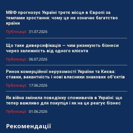
МВФ прогнозує Україні третє місце в Європі за
темпами зростання: чому це не означає багатство
країни
Публікації
31.07.2026
Що таке диверсифікація — чим ризикують бізнеси
через залежність від одного клієнта
Публікації
06.07.2026
Ринок комерційної нерухомості України та Києва:
ставки, вакантність і нові власники знакових об'єктів
Публікації
17.06.2026
Як війна змінила поведінку споживачів в Україні: що
тепер важливо для покупця і як на це реагує бізнес
Публікації
01.06.2026
Рекомендації