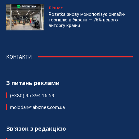
Бізнес
Rozetka знову монополізує онлайн-
торгівлю в Україні — 76% всього
виторгу країни
КОНТАКТИ
З питань реклами
(+380) 95 394 16 59
molodan@abiznes.com.ua
Зв'язок з редакцією