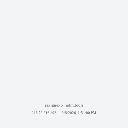
захищено
adm.tools
216.73.216.192 —
8/6/2026, 1:51:00 PM