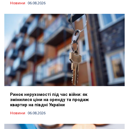
Новини
06.08.2026
Ринок нерухомості під час війни: як
змінилися ціни на оренду та продаж
квартир на півдні України
Новини
06.08.2026