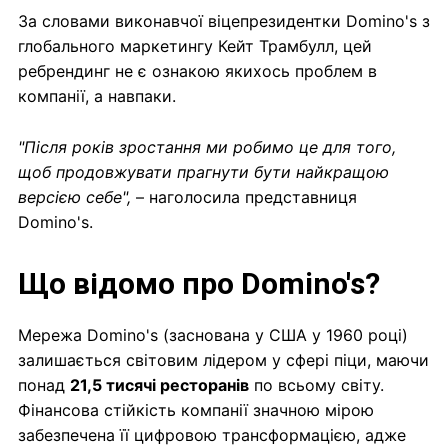
За словами виконавчої віцепрезидентки Domino's з
глобального маркетингу Кейт Трамбулл, цей
ребрендинг не є ознакою якихось проблем в
компанії, а навпаки.
"Після років зростання ми робимо це для того,
щоб продовжувати прагнути бути найкращою
версією себе",
– наголосила представниця
Domino's.
Що відомо про Domino's?
Мережа Domino's (заснована у США у 1960 році)
залишається світовим лідером у сфері піци, маючи
понад
21,5 тисячі ресторанів
по всьому світу.
Фінансова стійкість компанії значною мірою
забезпечена її цифровою трансформацією, адже