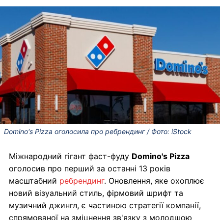
Domino's Pizza оголосила про ребрендинг / Фото: iStock
Міжнародний гігант фаст-фуду
Domino's Pizza
оголосив про перший за останні 13 років
масштабний
ребрендинг
. Оновлення, яке охоплює
новий візуальний стиль, фірмовий шрифт та
музичний джингл, є частиною стратегії компанії,
спрямованої на зміцнення зв'язку з молодшою