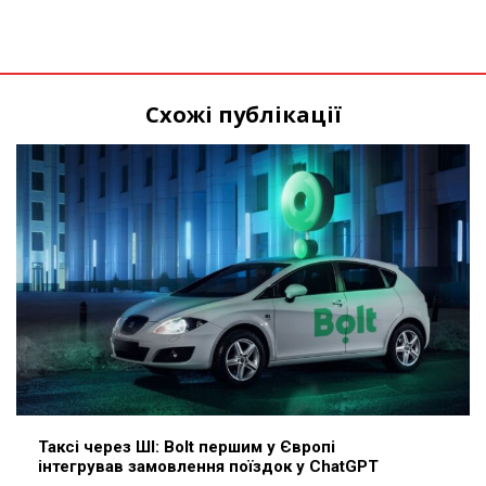
Схожі публікації
Таксі через ШІ: Bolt першим у Європі
інтегрував замовлення поїздок у ChatGPT