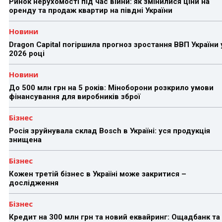
Ринок нерухомості під час війни: як змінилися ціни на
оренду та продаж квартир на півдні України
Новини
Dragon Capital погіршила прогноз зростання ВВП України 
2026 році
Новини
До 500 млн грн на 5 років: Міноборони розкрило умови
фінансування для виробників зброї
Бізнес
Росія зруйнувала склад Bosch в Україні: уся продукція
знищена
Бізнес
Кожен третій бізнес в Україні може закритися –
дослідження
Бізнес
Кредит на 300 млн грн та новий еквайринг: Ощадбанк та