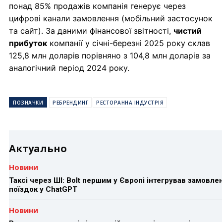
понад 85% продажів компанія генерує через
цифрові канали замовлення (мобільний застосунок
та сайт). За даними фінансової звітності,
чистий
прибуток
компанії у січні-березні 2025 року склав
125,8 млн доларів порівняно з 104,8 млн доларів за
аналогічний період 2024 року.
ПОЗНАЧКИ
РЕБРЕНДИНГ
РЕСТОРАННА ІНДУСТРІЯ
Актуально
Новини
Таксі через ШІ: Bolt першим у Європі інтегрував замовле
поїздок у ChatGPT
Новини