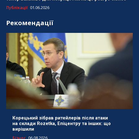
Публікації
01.06.2026
Рекомендації
Корецький зібрав ритейлерів після атаки
на склади Rozetka, Епіцентру та інших: що
вирішили
Бізнес
06.08.2026