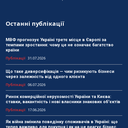
Останні публікації
МВФ прогнозує Україні третє місце в Європі за
темпами зростання: чому це не означає багатство
країни
Публікації
31.07.2026
Що таке диверсифікація — чим ризикують бізнеси
через залежність від одного клієнта
Публікації
06.07.2026
Ринок комерційної нерухомості України та Києва:
ставки, вакантність і нові власники знакових об'єктів
Публікації
17.06.2026
Як війна змінила поведінку споживачів в Україні: що
тепер важливо для покупця і як на це реагує бізнес