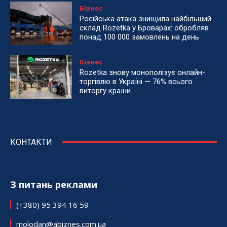
Бізнес
Російська атака знищила найбільший
склад Rozetka у Броварах: обробляв
понад 100 000 замовлень на день
Бізнес
Rozetka знову монополізує онлайн-
торгівлю в Україні — 76% всього
виторгу країни
КОНТАКТИ
З питань реклами
(+380) 95 394 16 59
molodan@abiznes.com.ua