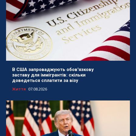
В США запроваджують обов'язкову
заставу для іммігрантів: скільки
доведеться сплатити за візу
Життя
07.08.2026