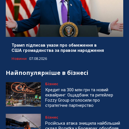
Трамп підписав укази про обмеження в
США громадянства за правом народження
Новини
07.08.2026
Найпопулярніше в бізнесі
Бізнес
Кредит на 300 млн грн та новий
еквайринг: Ощадбанк та ритейлер
Fozzy Group оголосили про
стратегічне партнерство
Бізнес
Російська атака знищила найбільший
склад Rozetka у Броварах: обробляв