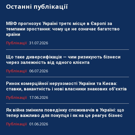
Останні публікації
МВФ прогнозує Україні третє місце в Європі за
темпами зростання: чому це не означає багатство
країни
Публікації
31.07.2026
Що таке диверсифікація — чим ризикують бізнеси
через залежність від одного клієнта
Публікації
06.07.2026
Ринок комерційної нерухомості України та Києва:
ставки, вакантність і нові власники знакових об'єктів
Публікації
17.06.2026
Як війна змінила поведінку споживачів в Україні: що
тепер важливо для покупця і як на це реагує бізнес
Публікації
01.06.2026