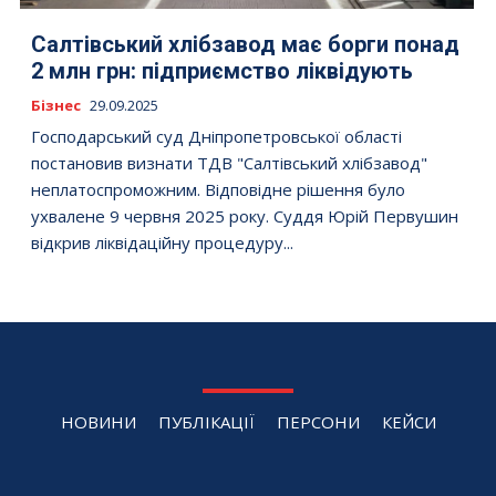
Салтівський хлібзавод має борги понад
2 млн грн: підприємство ліквідують
Бізнес
29.09.2025
Господарський суд Дніпропетровської області
постановив визнати ТДВ "Салтівський хлібзавод"
неплатоспроможним. Відповідне рішення було
ухвалене 9 червня 2025 року. Суддя Юрій Первушин
відкрив ліквідаційну процедуру...
НОВИНИ
ПУБЛІКАЦІЇ
ПЕРСОНИ
КЕЙСИ