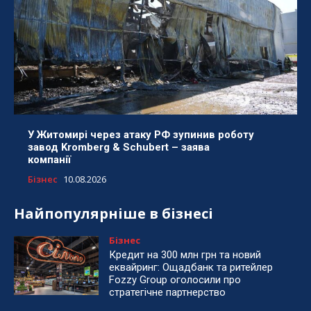
У Житомирі через атаку РФ зупинив роботу
завод Kromberg & Schubert – заява
компанії
Бізнес
10.08.2026
Найпопулярніше в бізнесі
Бізнес
Кредит на 300 млн грн та новий
еквайринг: Ощадбанк та ритейлер
Fozzy Group оголосили про
стратегічне партнерство