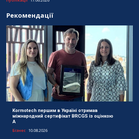
Публікації
17.06.2026
Рекомендації
Kormotech першим в Україні отримав
міжнародний сертифікат BRCGS із оцінкою
A
Бізнес
10.08.2026