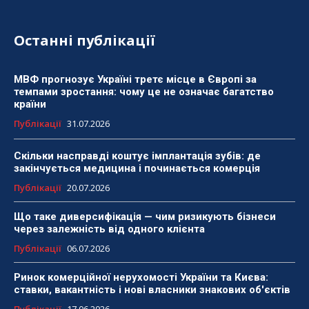
Останні публікації
МВФ прогнозує Україні третє місце в Європі за
темпами зростання: чому це не означає багатство
країни
Публікації
31.07.2026
Скільки насправді коштує імплантація зубів: де
закінчується медицина і починається комерція
Публікації
20.07.2026
Що таке диверсифікація — чим ризикують бізнеси
через залежність від одного клієнта
Публікації
06.07.2026
Ринок комерційної нерухомості України та Києва:
ставки, вакантність і нові власники знакових об'єктів