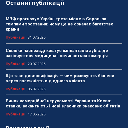
Останні публікації
МВФ прогнозує Україні третє місце в Європі за
темпами зростання: чому це не означає багатство
країни
Публікації
31.07.2026
Скільки насправді коштує імплантація зубів: де
закінчується медицина і починається комерція
Публікації
20.07.2026
Що таке диверсифікація — чим ризикують бізнеси
через залежність від одного клієнта
Публікації
06.07.2026
Ринок комерційної нерухомості України та Києва:
ставки, вакантність і нові власники знакових об'єктів
Публікації
17.06.2026