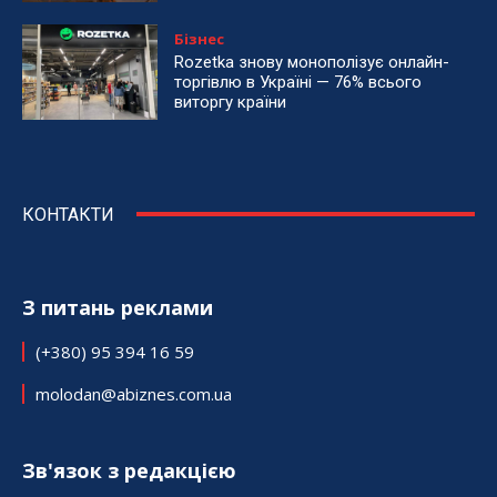
Бізнес
Rozetka знову монополізує онлайн-
торгівлю в Україні — 76% всього
виторгу країни
КОНТАКТИ
З питань реклами
(+380) 95 394 16 59
molodan@abiznes.com.ua
Зв'язок з редакцією