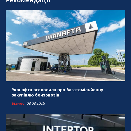
Рекомендації
Укрнафта оголосила про багатомільйонну
закупівлю бензовозів
Бізнес
08.08.2026