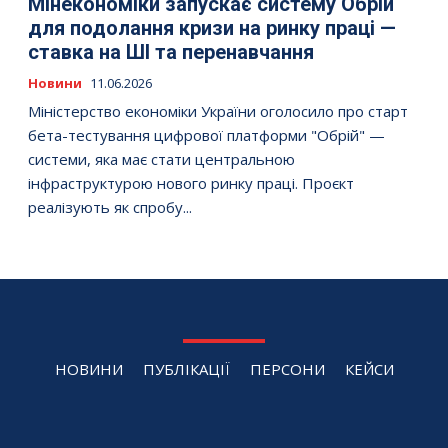
Мінекономіки запускає систему Обрій
для подолання кризи на ринку праці —
ставка на ШІ та перенавчання
Новини
11.06.2026
Міністерство економіки України оголосило про старт
бета-тестування цифрової платформи "Обрій" —
системи, яка має стати центральною
інфраструктурою нового ринку праці. Проєкт
реалізують як спробу...
НОВИНИ
ПУБЛІКАЦІЇ
ПЕРСОНИ
КЕЙСИ