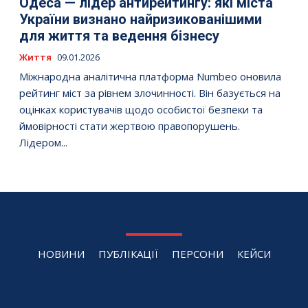
Одеса — лідер антирейтингу: які міста
України визнано найризикованішими
для життя та ведення бізнесу
Життя
09.01.2026
Міжнародна аналітична платформа Numbeo оновила
рейтинг міст за рівнем злочинності. Він базується на
оцінках користувачів щодо особистої безпеки та
ймовірності стати жертвою правопорушень.
Лідером...
НОВИНИ
ПУБЛІКАЦІЇ
ПЕРСОНИ
КЕЙСИ