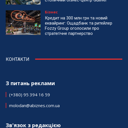
столичний бізнес-центр Gulliver
Бізнес
Кредит на 300 млн грн та новий
еквайринг: Ощадбанк та ритейлер
Fozzy Group оголосили про
стратегічне партнерство
КОНТАКТИ
З питань реклами
(+380) 95 394 16 59
molodan@abiznes.com.ua
Зв'язок з редакцією