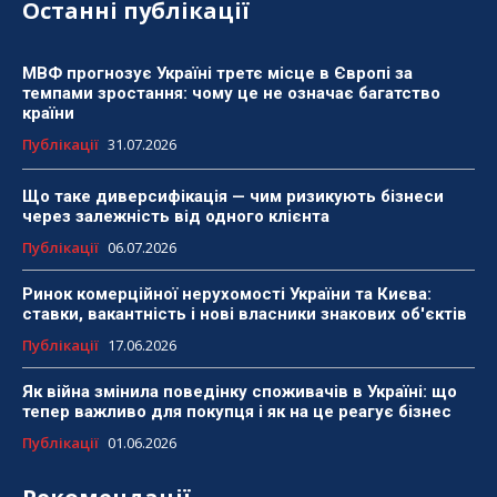
Останні публікації
МВФ прогнозує Україні третє місце в Європі за
темпами зростання: чому це не означає багатство
країни
Публікації
31.07.2026
Що таке диверсифікація — чим ризикують бізнеси
через залежність від одного клієнта
Публікації
06.07.2026
Ринок комерційної нерухомості України та Києва:
ставки, вакантність і нові власники знакових об'єктів
Публікації
17.06.2026
Як війна змінила поведінку споживачів в Україні: що
тепер важливо для покупця і як на це реагує бізнес
Публікації
01.06.2026