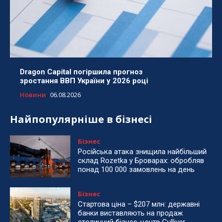
Dragon Capital погіршила прогноз
зростання ВВП України у 2026 році
Новини
06.08.2026
Найпопулярніше в бізнесі
Бізнес
Російська атака знищила найбільший
склад Rozetka у Броварах: обробляв
понад 100 000 замовлень на день
Бізнес
Стартова ціна – $207 млн: державні
банки виставляють на продаж