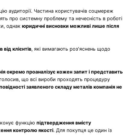
кцію аудиторії. Частина користувачів соцмереж
рять про системну проблему та нечесність в роботі
ки, однак
юридичні висновки можливі лише після
в від клієнтів
, які вимагають роз'яснень щодо
ія окремо проаналізує кожен запит і представить
голосив, що всі вироби проходять процедуру
овідності заявленого складу металів компанія не
иконує функцію
підтвердження вмісту
ження контролю якості
. Для покупця це один із