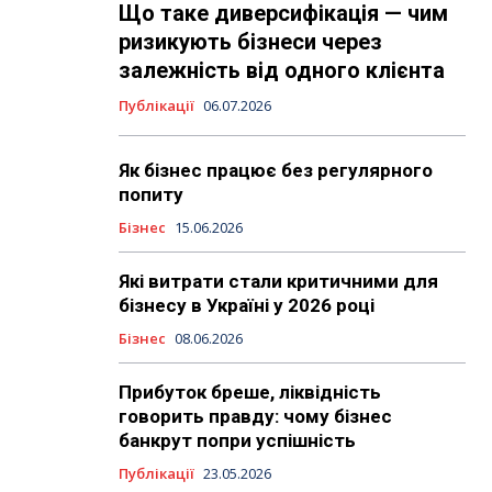
Що таке диверсифікація — чим
ризикують бізнеси через
залежність від одного клієнта
Публікації
06.07.2026
Як бізнес працює без регулярного
попиту
Бізнес
15.06.2026
Які витрати стали критичними для
бізнесу в Україні у 2026 році
Бізнес
08.06.2026
Прибуток бреше, ліквідність
говорить правду: чому бізнес
банкрут попри успішність
Публікації
23.05.2026