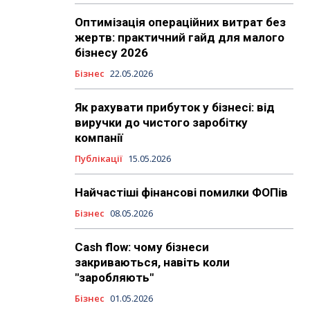
Оптимізація операційних витрат без
жертв: практичний гайд для малого
бізнесу 2026
Бізнес
22.05.2026
Як рахувати прибуток у бізнесі: від
виручки до чистого заробітку
компанії
Публікації
15.05.2026
Найчастіші фінансові помилки ФОПів
Бізнес
08.05.2026
Cash flow: чому бізнеси
закриваються, навіть коли
"заробляють"
Бізнес
01.05.2026