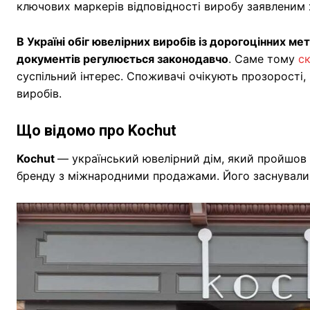
ключових маркерів відповідності виробу заявленим
В Україні обіг ювелірних виробів із дорогоцінних м
документів регулюється законодавчо
. Саме тому
с
суспільний інтерес. Споживачі очікують прозорості, 
виробів.
Що відомо про Kochut
Kochut
— український ювелірний дім, який пройшов 
бренду з міжнародними продажами. Його заснувал