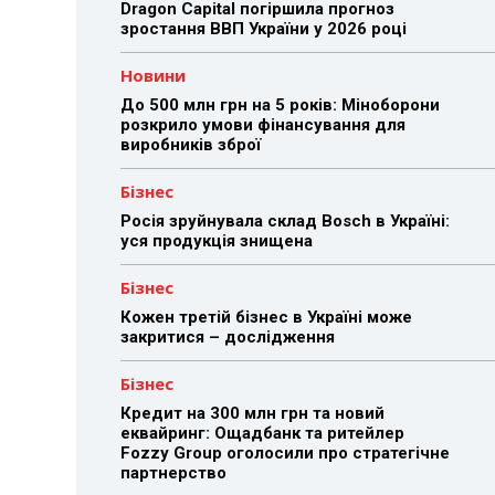
Dragon Capital погіршила прогноз
зростання ВВП України у 2026 році
Новини
До 500 млн грн на 5 років: Міноборони
розкрило умови фінансування для
виробників зброї
Бізнес
Росія зруйнувала склад Bosch в Україні:
уся продукція знищена
Бізнес
Кожен третій бізнес в Україні може
закритися – дослідження
Бізнес
Кредит на 300 млн грн та новий
еквайринг: Ощадбанк та ритейлер
Fozzy Group оголосили про стратегічне
партнерство