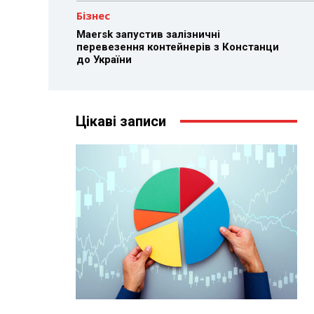
Бізнес
Maersk запустив залізничні
перевезення контейнерів з Констанци
до України
Цікаві записи