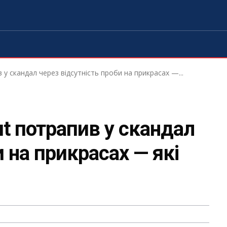
у скандал через відсутність проби на прикрасах —...
t потрапив у скандал
и на прикрасах — які