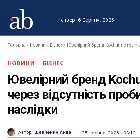
Четвер, 6 Серпня, 2026
Головна
Новини
Бізнес
Ювелірний бренд Kochut потрапив 
НОВИНИ
БІЗНЕС
Ювелірний бренд Kochu
через відсутність проб
наслідки
Автор:
Шевченко Анна
25 Червня, 2026 - 08:12