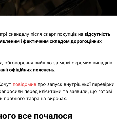
трі скандалу після скарг покупців на
відсутність
аявленим і фактичним складом дорогоцінних
ах, обговорення вийшло за межі окремих випадків.
нії офіційних пояснень.
 Кочут
повідомив
про запуск внутрішньої перевірки
ерепросили перед клієнтами та заявили, що готові
ь пробного тавра на виробах.
чого все почалося