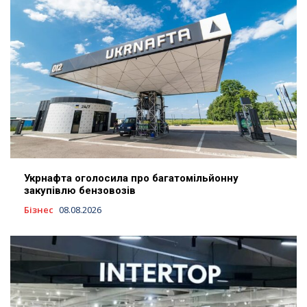
Укрнафта оголосила про багатомільйонну
закупівлю бензовозів
Бізнес
08.08.2026