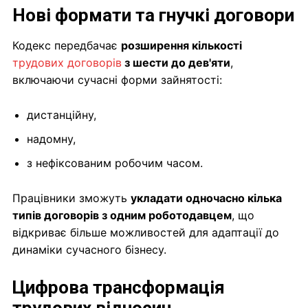
Нові формати та гнучкі договори
Кодекс передбачає
розширення кількості
трудових договорів
з шести до дев'яти
,
включаючи сучасні форми зайнятості:
дистанційну,
надомну,
з нефіксованим робочим часом.
Працівники зможуть
укладати одночасно кілька
типів договорів з одним роботодавцем
, що
відкриває більше можливостей для адаптації до
динаміки сучасного бізнесу.
Цифрова трансформація