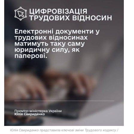
Юлія Свириденко представила ключові зміни Трудового кодексу /