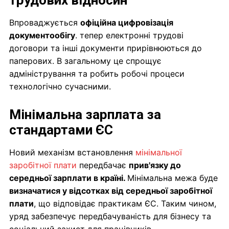
трудових відносин
Впроваджується
офіційна цифровізація
документообігу
. тепер електронні трудові
договори та інші документи прирівнюються до
паперових. В загальному це спрощує
адміністрування та робить робочі процеси
технологічно сучасними.
Мінімальна зарплата за
стандартами ЄС
Новий механізм встановлення
мінімальної
заробітної плати
передбачає
прив'язку до
середньої зарплати в країні.
Мінімальна межа буде
визначатися у відсотках від середньої заробітної
плати
, що відповідає практикам ЄС. Таким чином,
уряд забезпечує передбачуваність для бізнесу та