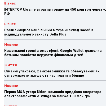
Бізнес
INTERTOP Ukraine втратив товару на 450 млн грн через 
РФ
Бізнес
Росія знищила найбільший в Україні склад засобів
індивідуального захисту Delta Plus
Новини
Кишенькові гроші в смартфоні: Google Wallet дозволив
батькам повністю керувати фінансами дітей
Життя
Сімейні упаковки, фейкові знижки та обважування: як
супермаркети змушують нас платити більше
Новини
Перша M&A угода Uklon: компанія придбала оператора
електросамокатів e-Wings за майже 100 млн грн