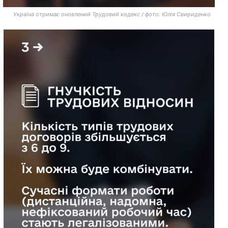
Україна отримає оновлений Трудовий кодекс / фото: Юлія Свириденко