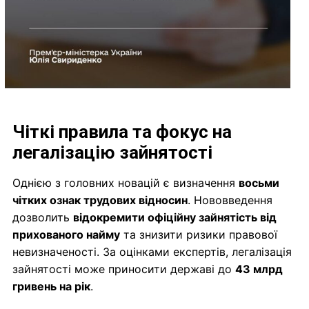
Чіткі правила та фокус на
легалізацію зайнятості
Однією з головних новацій є визначення
восьми
чітких ознак трудових відносин
. Нововведення
дозволить
відокремити офіційну зайнятість від
прихованого найму
та знизити ризики правової
невизначеності. За оцінками експертів, легалізація
зайнятості може приносити державі до
43 млрд
гривень на рік
.