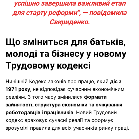
успішно завершила важливий етап
для старту реформи", — повідомила
Свириденко.
Що зміниться для батьків,
молоді та бізнесу у новому
Трудовому кодексі
Нинішній Кодекс законів про працю, який
діє з
1971 року
, не відповідає сучасним економічним
реаліям. З того часу змінилися
формати
зайнятості, структура економіки та очікування
роботодавців і працівників
. Новий Трудовий
кодекс враховує сучасні реалії та сформує
зрозумілі правила для всіх учасників ринку праці.