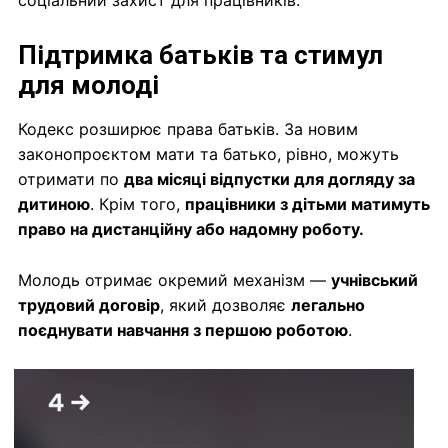
соціальний захист для працівників.
Підтримка батьків та стимул
для молоді
Кодекс розширює права батьків. За новим
законопроєктом мати та батько, рівно, можуть
отримати по
два місяці відпустки для догляду за
дитиною
. Крім того,
працівники з дітьми матимуть
право на дистанційну або надомну роботу.
Молодь отримає окремий механізм —
учнівський
трудовий договір
, який дозволяє
легально
поєднувати навчання з першою роботою
.