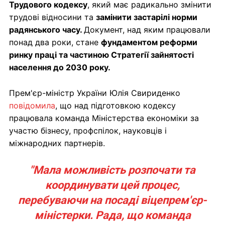
Трудового кодексу
, який має радикально змінити
трудові відносини та
замінити застарілі норми
радянського часу.
Документ, над яким працювали
понад два роки, стане
фундаментом реформи
ринку праці та частиною Стратегії зайнятості
населення до 2030 року.
Прем'єр-міністр України Юлія Свириденко
повідомила
, що над підготовкою кодексу
працювала команда Міністерства економіки за
участю бізнесу, профспілок, науковців і
міжнародних партнерів.
"Мала можливість розпочати та
координувати цей процес,
перебуваючи на посаді віцепрем'єр-
міністерки. Рада, що команда