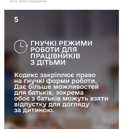
фото: Юлія Свириденко