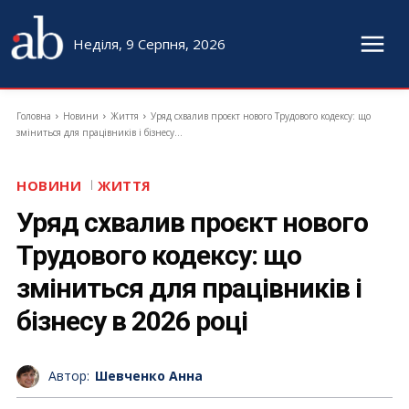
Неділя, 9 Серпня, 2026
Головна
Новини
Життя
Уряд схвалив проєкт нового Трудового кодексу: що
зміниться для працівників і бізнесу...
НОВИНИ
ЖИТТЯ
Уряд схвалив проєкт нового
Трудового кодексу: що
зміниться для працівників і
бізнесу в 2026 році
Автор:
Шевченко Анна