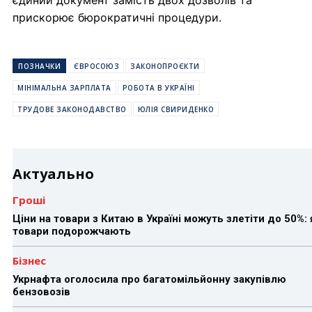
єдиний документ замість двох дозволів та
прискорює бюрократичні процедури.
ПОЗНАЧКИ
ЄВРОСОЮЗ
ЗАКОНОПРОЄКТИ
МІНІМАЛЬНА ЗАРПЛАТА
РОБОТА В УКРАЇНІ
ТРУДОВЕ ЗАКОНОДАВСТВО
ЮЛІЯ СВИРИДЕНКО
Актуально
Гроші
Ціни на товари з Китаю в Україні можуть злетіти до 50%: 
товари подорожчають
Бізнес
Укрнафта оголосила про багатомільйонну закупівлю
бензовозів