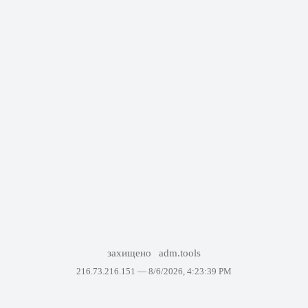
захищено
adm.tools
216.73.216.151 —
8/6/2026, 4:23:39 PM