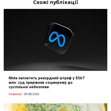
Схожі публікації
Meta заплатить рекордний штраф у $567
млн: суд прирівняв соцмережу до
суспільної небезпеки
Новини
09.08.2026