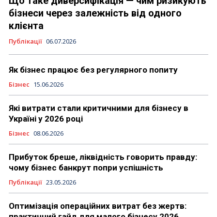
Що таке диверсифікація — чим ризикують
бізнеси через залежність від одного
клієнта
Публікації
06.07.2026
Як бізнес працює без регулярного попиту
Бізнес
15.06.2026
Які витрати стали критичними для бізнесу в
Україні у 2026 році
Бізнес
08.06.2026
Прибуток бреше, ліквідність говорить правду:
чому бізнес банкрут попри успішність
Публікації
23.05.2026
Оптимізація операційних витрат без жертв:
практичний гайд для малого бізнесу 2026