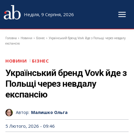
Неділя, 9 Серпня, 2026
Головна
Новини
Бізнес
Український бренд Vovk йде з Польщі через невдалу
експансію
НОВИНИ
БІЗНЕС
Український бренд Vovk йде з
Польщі через невдалу
експансію
Автор:
Малишко Ольга
5 Лютого, 2026 - 09:46