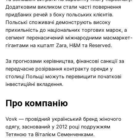
Додатковим викликом стали часті повернення
придбаних речей з боку польських клієнтів.
Польські споживачі демонструють високу
прихильність до національних торгових марок, а
сегмент перенасичений міжнародними масмаркет-
гігантами на кшталт Zara, H&M та Reserved.
За прогнозами керівництва, фінансові санкції за
передчасне розірвання контракту оренди у
столиці Польщі можуть перевищити початкові
інвестиційні вкладення.
Про компанію
Vovk — провідний український бренд жіночого
одягу, заснований у 2012 році подружжям
Тетяною та Віталієм Семенченками.