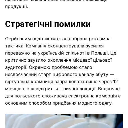
продукції.
Стратегічні помилки
Серйозним недоліком стала обрана рекламна
тактика. Компанія сконцентрувала зусилля
переважно на українській спільноті в Польщі. Це
критично звузило охоплення місцевої цільової
аудиторії. Окремою проблемою стало
несвоєчасний старт цифрового каналу збуту —
віртуальна крамниця запрацювала лише через 12
місяців після відкриття фізичної локації. Водночас
для польського споживача електронна комерція є
основним способом придбання модного одягу.