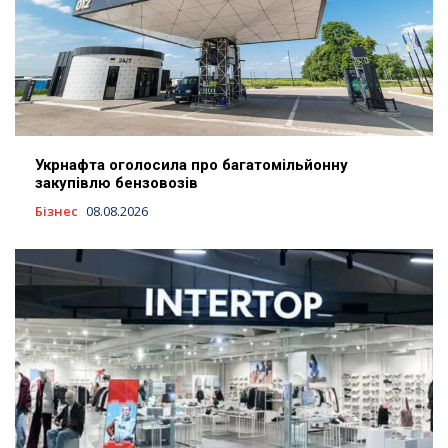
Укрнафта оголосила про багатомільйонну
закупівлю бензовозів
Бізнес
08.08.2026