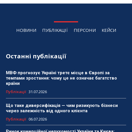
НОВИНИ
ПУБЛІКАЦІЇ
ПЕРСОНИ
КЕЙСИ
Останні публікації
МВФ прогнозує Україні третє місце в Європі за
темпами зростання: чому це не означає багатство
країни
Публікації
31.07.2026
Що таке диверсифікація — чим ризикують бізнеси
через залежність від одного клієнта
Публікації
06.07.2026
Ринок комерційної нерухомості України та Києва: