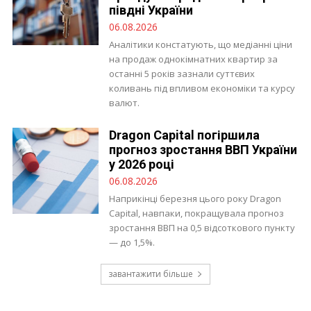
півдні України
06.08.2026
Аналітики констатують, що медіанні ціни
на продаж однокімнатних квартир за
останні 5 років зазнали суттєвих
коливань під впливом економіки та курсу
валют.
Dragon Capital погіршила
прогноз зростання ВВП України
у 2026 році
06.08.2026
Наприкінці березня цього року Dragon
Capital, навпаки, покращувала прогноз
зростання ВВП на 0,5 відсоткового пункту
— до 1,5%.
завантажити більше