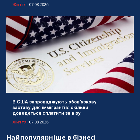
Життя
07.08.2026
В США запроваджують обов'язкову
заставу для іммігрантів: скільки
доведеться сплатити за візу
Життя
07.08.2026
Найпопулярніше в бізнесі