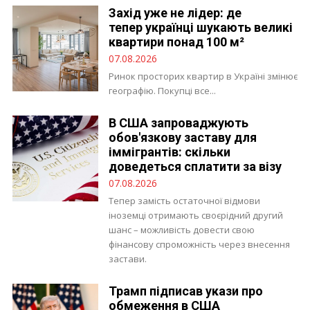
Захід уже не лідер: де
тепер українці шукають великі
квартири понад 100 м²
07.08.2026
Ринок просторих квартир в Україні змінює
географію. Покупці все...
В США запроваджують
обов'язкову заставу для
іммігрантів: скільки
доведеться сплатити за візу
07.08.2026
Тепер замість остаточної відмови
іноземці отримають своєрідний другий
шанс – можливість довести свою
фінансову спроможність через внесення
застави.
Трамп підписав укази про
обмеження в США