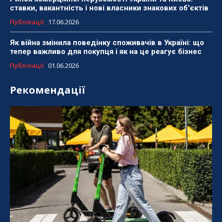
ставки, вакантність і нові власники знакових об'єктів
Публікації
17.06.2026
Як війна змінила поведінку споживачів в Україні: що
тепер важливо для покупця і як на це реагує бізнес
Публікації
01.06.2026
Рекомендації