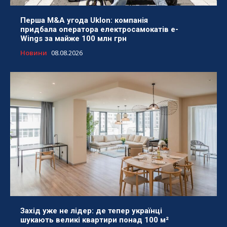
Перша M&A угода Uklon: компанія
придбала оператора електросамокатів e-
Wings за майже 100 млн грн
Новини
08.08.2026
Захід уже не лідер: де тепер українці
шукають великі квартири понад 100 м²