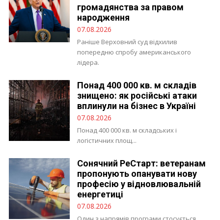
громадянства за правом
народження
07.08.2026
Раніше Верховний суд відхилив
попередню спробу американського
лідера.
Понад 400 000 кв. м складів
знищено: як російські атаки
вплинули на бізнес в Україні
07.08.2026
Понад 400 000 кв. м складських і
логістичних площ...
Сонячний РеСтарт: ветеранам
пропонують опанувати нову
професію у відновлювальній
енергетиці
07.08.2026
Один з напрямів програми стосується