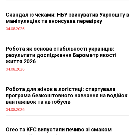
Скандал із чеками: НБУ звинуватив Укрпошту в
маніпуляціях та анонсував перевірку
04.08.2026
Робота як основа стабільності українців:
результати дослідження Барометр якості
життя 2026
04.08.2026
Робота для жінок в логістиці: стартувала
програма безкоштовного навчання на водійок
вантажівок та автобусів
04.08.2026
Oreo та KFC випустили печиво зі смаком