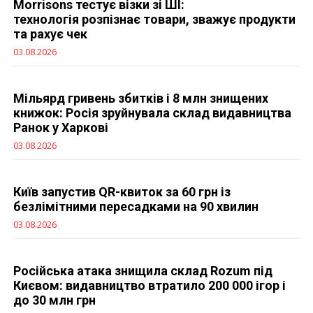
Morrisons тестує візки зі ШІ:
технологія розпізнає товари, зважує продукти
та рахує чек
03.08.2026
Мільярд гривень збитків і 8 млн знищених
книжок: Росія зруйнувала склад видавництва
Ранок у Харкові
03.08.2026
Київ запустив QR-квиток за 60 грн із
безлімітними пересадками на 90 хвилин
03.08.2026
Російська атака знищила склад Rozum під
Києвом: видавництво втратило 200 000 ігор і
до 30 млн грн