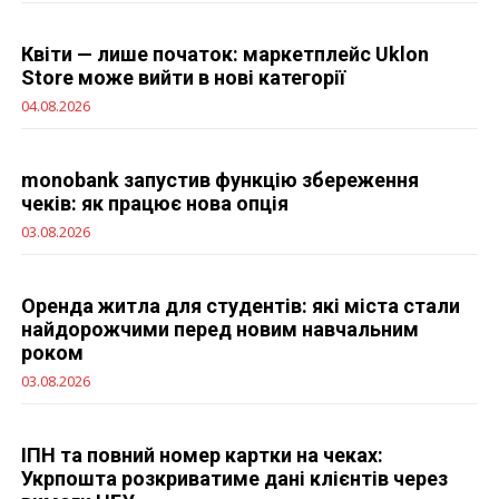
Квіти — лише початок: маркетплейс Uklon
Store може вийти в нові категорії
04.08.2026
monobank запустив функцію збереження
чеків: як працює нова опція
03.08.2026
Оренда житла для студентів: які міста стали
найдорожчими перед новим навчальним
роком
03.08.2026
ІПН та повний номер картки на чеках:
Укрпошта розкриватиме дані клієнтів через