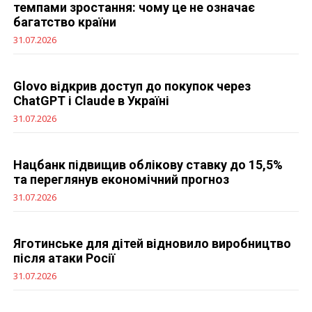
темпами зростання: чому це не означає
багатство країни
31.07.2026
Glovo відкрив доступ до покупок через
ChatGPT і Claude в Україні
31.07.2026
Нацбанк підвищив облікову ставку до 15,5%
та переглянув економічний прогноз
31.07.2026
Яготинське для дітей відновило виробництво
після атаки Росії
31.07.2026