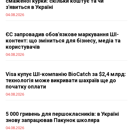
смаженої курки: скільки коштує та чи
з'явиться в Україні
04.08.2026
ЄС запровадив обов'язкове маркування ШІ-
контент: що зміниться для бізнесу, медіа та
користувачів
04.08.2026
Visa купує ШІ-компанію BioCatch за $2,4 млрд:
технологія може викривати шахраїв ще до
початку оплати
04.08.2026
5 000 гривень для першокласників: в Україні
знову запрацював Пакунок школяра
04.08.2026