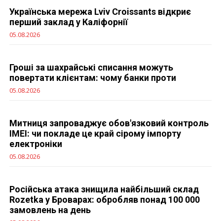
Українська мережа Lviv Croissants відкриє
перший заклад у Каліфорнії
05.08.2026
Гроші за шахрайські списання можуть
повертати клієнтам: чому банки проти
05.08.2026
Митниця запроваджує обов'язковий контроль
IMEI: чи покладе це край сірому імпорту
електроніки
05.08.2026
Російська атака знищила найбільший склад
Rozetka у Броварах: обробляв понад 100 000
замовлень на день