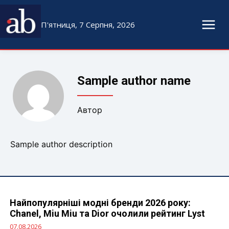
П'ятниця, 7 Серпня, 2026
Sample author name
Автор
Sample author description
Найпопулярніші модні бренди 2026 року:
Chanel, Miu Miu та Dior очолили рейтинг Lyst
07.08.2026