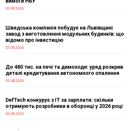
вимоги НБУ
03.08.2026
Шведська компанія побудує на Львівщині
завод з виготовлення модульних будинків: що
відомо про інвестицію
03.08.2026
До 480 тис. на печі та димоходи: уряд розкрив
деталі кредитування автономного опалення
03.08.2026
DefTech конкурує з IT за зарплати: скільки
отримують розробники в оборонці у 2026 році
03.08.2026