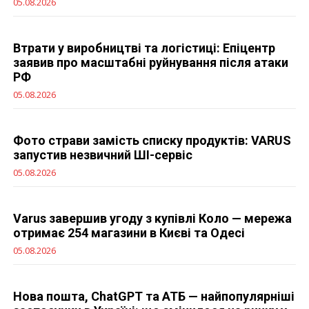
05.08.2026
Втрати у виробництві та логістиці: Епіцентр
заявив про масштабні руйнування після атаки
РФ
05.08.2026
Фото страви замість списку продуктів: VARUS
запустив незвичний ШІ-сервіс
05.08.2026
Varus завершив угоду з купівлі Коло — мережа
отримає 254 магазини в Києві та Одесі
05.08.2026
Нова пошта, ChatGPT та АТБ — найпопулярніші