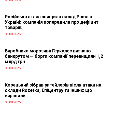
Російська атака знищила склад Puma в
Україні: компанія попередила про дефіцит
товарів
06.08.2026
Виробника морозива Геркулес визнано
банкрутом — борги компанії перевищили 1,2
млрд грн
06.08.2026
Корецький зібрав ритейлерів після атаки на
склади Rozetka, Епіцентру та інших: що
вирішили
06.08.2026