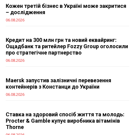
Кожен третій бізнес в Україні може закритися
– дослідження
06.08.2026
Кредит на 300 млн грн та новий еквайринг:
Ощадбанк та ритейлер Fozzy Group оголосили
про стратегічне партнерство
06.08.2026
Maersk запустив залізничні перевезення
контейнерів з Констанци до України
06.08.2026
Ставка на здоровий спосіб життя та молодь:
Procter & Gamble купує виробника вітамінів
Thorne
06.08.2026