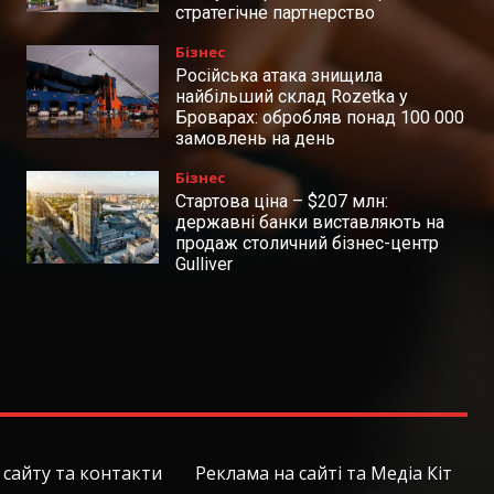
стратегічне партнерство
Бізнес
Російська атака знищила
найбільший склад Rozetka у
Броварах: обробляв понад 100 000
замовлень на день
Бізнес
Стартова ціна – $207 млн:
державні банки виставляють на
продаж столичний бізнес-центр
Gulliver
сайту та контакти
Реклама на сайті та Медіа Кіт