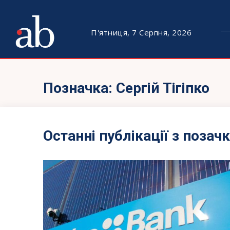
П'ятниця, 7 Серпня, 2026
Позначка:
Сергій Тігіпко
Останні публікації з позач