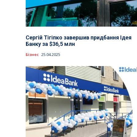
Сергій Тігіпко завершив придбання Ідея
Банку за $36,5 млн
Бізнес
25.04.2025