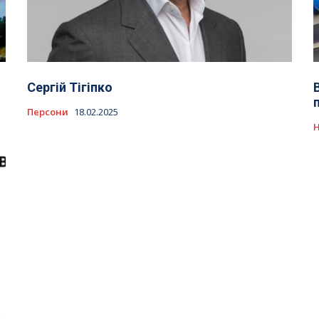
Сергій Тігіпко
Персони
18.02.2025