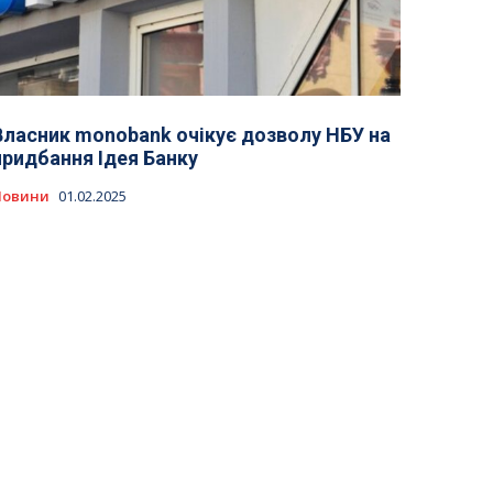
Власник monobank очікує дозволу НБУ на
придбання Ідея Банку
Новини
01.02.2025