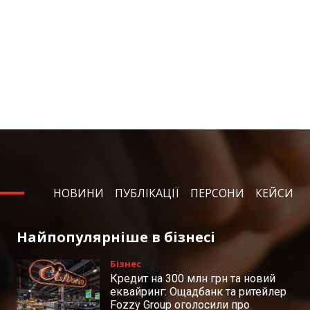
НОВИНИ
ПУБЛІКАЦІЇ
ПЕРСОНИ
КЕЙСИ
Найпопулярніше в бізнесі
Бізнес
Кредит на 300 млн грн та новий
еквайринг: Ощадбанк та ритейлер
Fozzy Group оголосили про