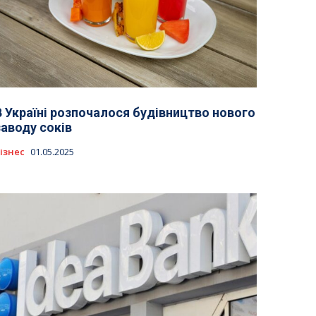
В Україні розпочалося будівництво нового
заводу соків
ізнес
01.05.2025