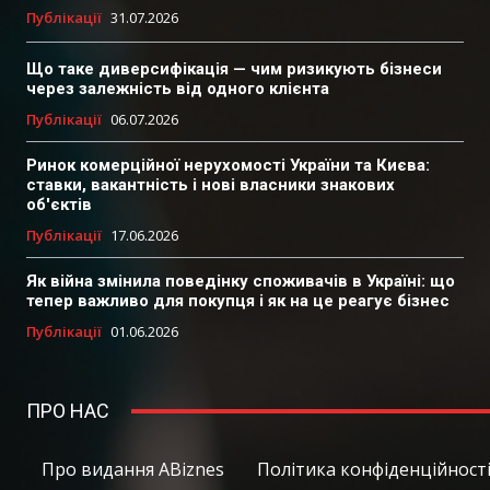
Публікації
31.07.2026
Що таке диверсифікація — чим ризикують бізнеси
через залежність від одного клієнта
Публікації
06.07.2026
Ринок комерційної нерухомості України та Києва:
ставки, вакантність і нові власники знакових
об'єктів
Публікації
17.06.2026
Як війна змінила поведінку споживачів в Україні: що
тепер важливо для покупця і як на це реагує бізнес
Публікації
01.06.2026
ПРО НАС
Про видання ABiznes
Політика конфіденційності