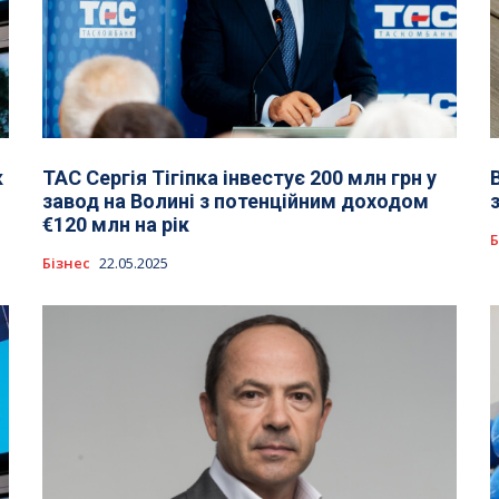
к
ТАС Сергія Тігіпка інвестує 200 млн грн у
завод на Волині з потенційним доходом
€120 млн на рік
Б
Бізнес
22.05.2025