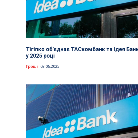
Тігіпко об'єднає ТАСкомбанк та Ідея Бан
у 2025 році
Гроші
03.06.2025