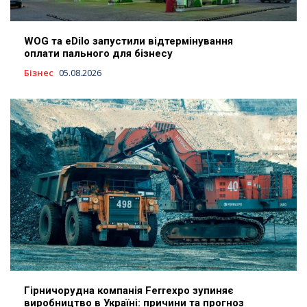
WOG та eDilo запустили відтермінування
оплати пального для бізнесу
Бізнес
05.08.2026
Гірничорудна компанія Ferrexpo зупиняє
виробництво в Україні: причини та прогноз