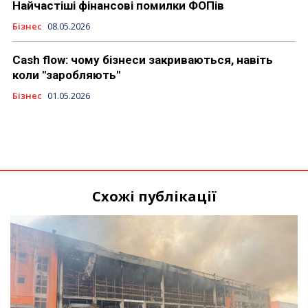
Найчастіші фінансові помилки ФОПів
Бізнес
08.05.2026
Cash flow: чому бізнеси закриваються, навіть
коли "заробляють"
Бізнес
01.05.2026
Схожі публікації