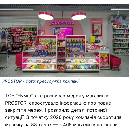
PROSTOR / Фото: пресслужба компанії
ТОВ "Нуміс", яке розвиває мережу магазинів
PROSTOR, спростувало інформацію про повне
закриття мережі і розкрило деталі поточної
ситуації. З початку 2026 року компанія скоротила
мережу на 88 точок — з 468 магазинів на кінець