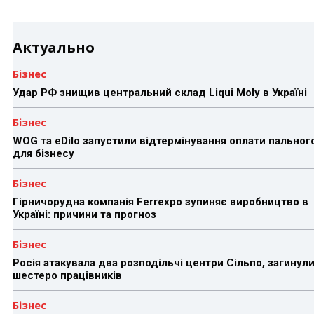
Актуально
Бізнес
Удар РФ знищив центральний склад Liqui Moly в Україні
Бізнес
WOG та eDilo запустили відтермінування оплати пальног
для бізнесу
Бізнес
Гірничорудна компанія Ferrexpo зупиняє виробництво в
Україні: причини та прогноз
Бізнес
Росія атакувала два розподільчі центри Сільпо, загинул
шестеро працівників
Бізнес