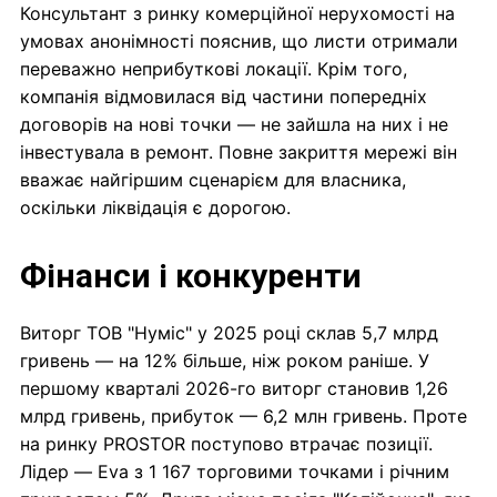
Консультант з ринку комерційної нерухомості на
умовах анонімності пояснив, що листи отримали
переважно неприбуткові локації. Крім того,
компанія відмовилася від частини попередніх
договорів на нові точки — не зайшла на них і не
інвестувала в ремонт. Повне закриття мережі він
вважає найгіршим сценарієм для власника,
оскільки ліквідація є дорогою.
Фінанси і конкуренти
Виторг ТОВ "Нуміс" у 2025 році склав 5,7 млрд
гривень — на 12% більше, ніж роком раніше. У
першому кварталі 2026-го виторг становив 1,26
млрд гривень, прибуток — 6,2 млн гривень. Проте
на ринку PROSTOR поступово втрачає позиції.
Лідер — Eva з 1 167 торговими точками і річним