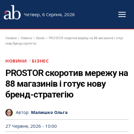
Четвер, 6 Серпня, 2026
Головна
Новини
Бізнес
PROSTOR скоротив мережу на 88 магазинів і готує
нову бренд-стратегію
НОВИНИ
БІЗНЕС
PROSTOR скоротив мережу на
88 магазинів і готує нову
бренд-стратегію
Автор:
Малишко Ольга
27 Червня, 2026 - 10:00