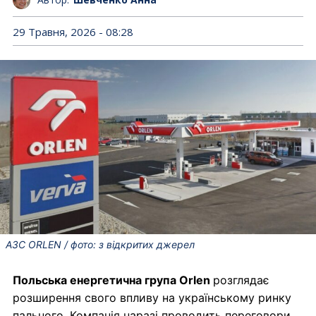
29 Травня, 2026 - 08:28
АЗС ORLEN / фото: з відкритих джерел
Польська енергетична група Orlen
розглядає
розширення свого впливу на українському ринку
пального. Компанія наразі проводить переговори