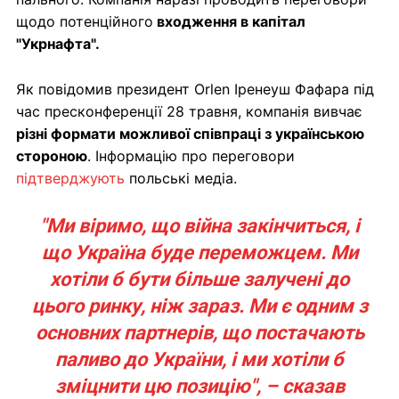
щодо потенційного
входження в капітал
"Укрнафта".
Як повідомив президент Orlen Іренеуш Фафара під
час пресконференції 28 травня, компанія вивчає
різні формати можливої співпраці з українською
стороною
. Інформацію про переговори
підтверджують
польські медіа.
"Ми віримо, що війна закінчиться, і
що Україна буде переможцем. Ми
хотіли б бути більше залучені до
цього ринку, ніж зараз. Ми є одним з
основних партнерів, що постачають
паливо до України, і ми хотіли б
зміцнити цю позицію", – сказав