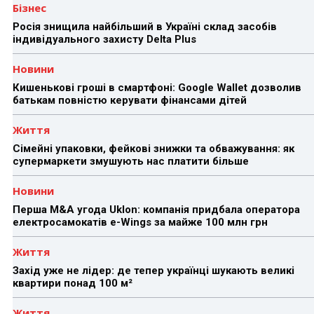
Бізнес
Росія знищила найбільший в Україні склад засобів
індивідуального захисту Delta Plus
Новини
Кишенькові гроші в смартфоні: Google Wallet дозволив
батькам повністю керувати фінансами дітей
Життя
Сімейні упаковки, фейкові знижки та обважування: як
супермаркети змушують нас платити більше
Новини
Перша M&A угода Uklon: компанія придбала оператора
електросамокатів e-Wings за майже 100 млн грн
Життя
Захід уже не лідер: де тепер українці шукають великі
квартири понад 100 м²
Життя