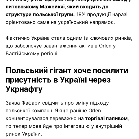
литовському Мажейкяї, який входить до
структури польської групи.
18% продукції наразі
орієнтовано саме на український напрямок.
Фактично Україна стала одним із ключових ринків,
що забезпечує завантаження активів Orlen у
Балтійському регіоні.
Польський гігант хоче посилити
присутність в Україні через
Укрнафту
Заява Фафари свідчить про зміну підходу
польської компанії. Якщо раніше Orlen
концентрувалася переважно на
торгівлі паливом
,
то тепер мова йде про інтеграцію у внутрішній
ринок України.