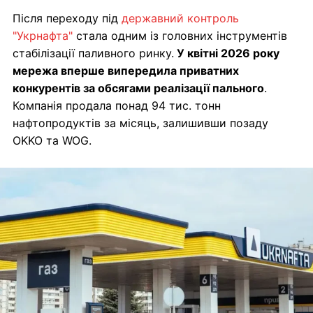
Після переходу під
державний контроль
"Укрнафта"
стала одним із головних інструментів
стабілізації паливного ринку.
У квітні 2026 року
мережа вперше випередила приватних
конкурентів за обсягами реалізації пального
.
Компанія продала понад 94 тис. тонн
нафтопродуктів за місяць, залишивши позаду
OKKO та WOG.