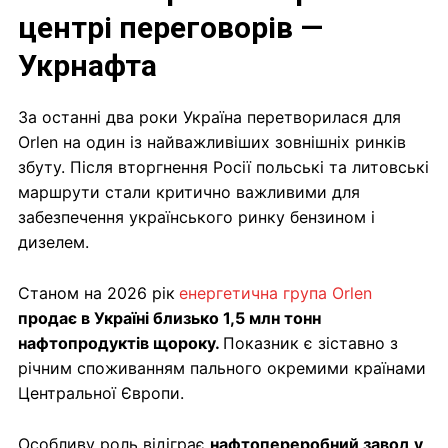
центрі переговорів —
Укрнафта
За останні два роки Україна перетворилася для
Orlen на один із найважливіших зовнішніх ринків
збуту. Після вторгнення Росії польські та литовські
маршрути стали критично важливими для
забезпечення українського ринку бензином і
дизелем.
Станом на 2026 рік
енергетична група Orlen
продає в Україні близько 1,5 млн тонн
нафтопродуктів щороку.
Показник є зіставно з
річним споживанням пального окремими країнами
Центральної Європи.
Особливу роль відіграє
нафтопереробний завод у