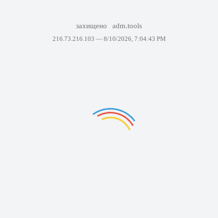
захищено
adm.tools
216.73.216.103 —
8/10/2026, 7:04:43 PM