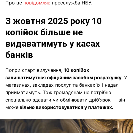
Про це
повідомляє
пресслужба НБУ.
З жовтня 2025 року 10
копійок більше не
видаватимуть у касах
банків
Попри старт вилучення,
10 копійок
залишатимуться офіційним засобом розрахунку
. У
магазинах, закладах послуг та банках їх і надалі
прийматимуть. Тож громадянам не потрібно
спеціально здавати чи обмінювати дріб'язок — він
може
вільно використовуватися у платежах.