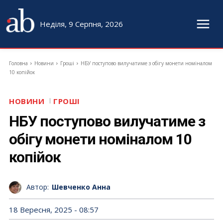
Неділя, 9 Серпня, 2026
Головна
Новини
Гроші
НБУ поступово вилучатиме з обігу монети номіналом
10 копійок
НОВИНИ
ГРОШІ
НБУ поступово вилучатиме з
обігу монети номіналом 10
копійок
Автор:
Шевченко Анна
18 Вересня, 2025 - 08:57