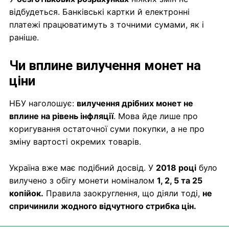
відбудеться. Банківські картки й електронні
платежі працюватимуть з точними сумами, як і
раніше.
Чи вплине вилучення монет на
ціни
НБУ наголошує:
вилучення дрібних монет не
вплине на рівень інфляції
. Мова йде лише про
коригування остаточної суми покупки, а не про
зміну вартості окремих товарів.
Україна вже має подібний досвід. У
2018 році
було
вилучено з обігу монети номіналом
1, 2, 5 та 25
копійок.
Правила заокруглення, що діяли тоді,
не
спричинили жодного відчутного стрибка цін.