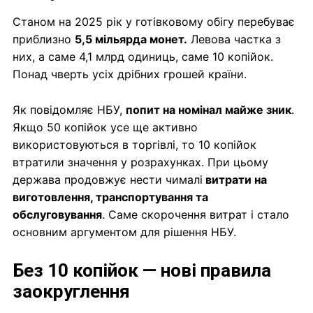
Станом на 2025 рік у готівковому обігу перебуває
приблизно
5,5 мільярда монет.
Левова частка з
них, а саме 4,1 млрд одиниць, саме 10 копійок.
Понад чверть усіх дрібних грошей країни.
Як повідомляє НБУ,
попит на номінал майже зник
.
Якщо 50 копійок усе ще активно
використовуються в торгівлі, то 10 копійок
втратили значення у розрахунках. При цьому
держава продовжує нести чималі
витрати на
виготовлення, транспортування та
обслуговування
. Саме скорочення витрат і стало
основним аргументом для рішення НБУ.
Без 10 копійок — нові правила
заокруглення