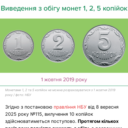
Монетами 1, 2 та 5 копійок не можна розраховуватися з 1 жовтня 2019
року / фото: НБУ
Згідно з постановою
правління НБУ
від 8 вересня
2025 року №115, вилучення 10 копійок
здійснюватиметься поступово.
Протягом кількох