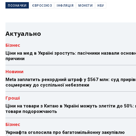
ПОЗНАЧКИ
ЄВРОСОЮЗ
ІНФЛЯЦІЯ
МОНЕТИ
НБУ
Актуально
Бізнес
Ціни на мед в Україні зростуть: пасічники назвали основн
причини
Новини
Meta заплатить рекордний штраф у $567 млн: суд прирів
соцмережу до суспільної небезпеки
Гроші
Ціни на товари з Китаю в Україні можуть злетіти до 50%: 
товари подорожчають
Бізнес
Укрнафта оголосила про багатомільйонну закупівлю