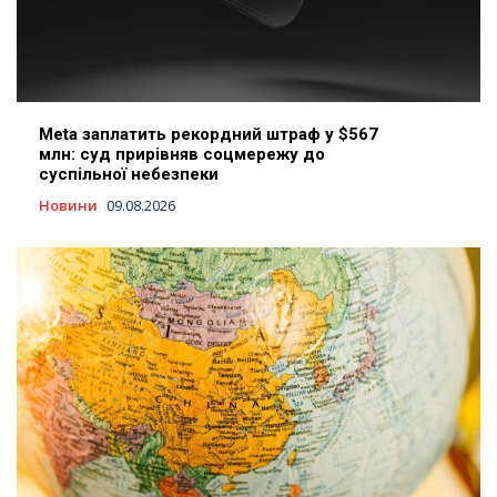
Meta заплатить рекордний штраф у $567
млн: суд прирівняв соцмережу до
суспільної небезпеки
Новини
09.08.2026