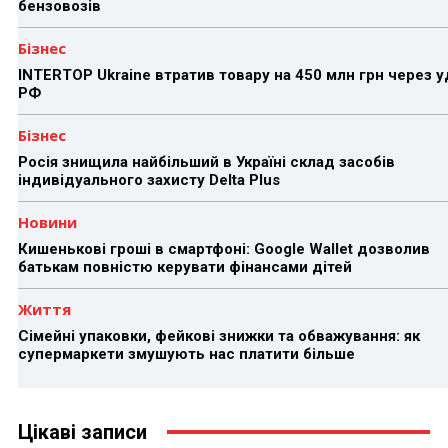
бензовозів
Бізнес
INTERTOP Ukraine втратив товару на 450 млн грн через 
РФ
Бізнес
Росія знищила найбільший в Україні склад засобів
індивідуального захисту Delta Plus
Новини
Кишенькові гроші в смартфоні: Google Wallet дозволив
батькам повністю керувати фінансами дітей
Життя
Сімейні упаковки, фейкові знижки та обважування: як
супермаркети змушують нас платити більше
Цікаві записи