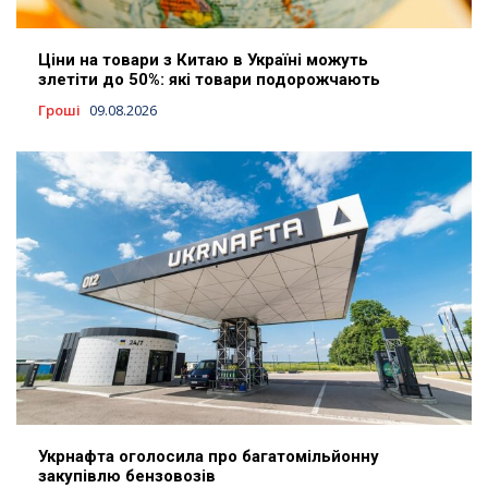
Ціни на товари з Китаю в Україні можуть
злетіти до 50%: які товари подорожчають
Гроші
09.08.2026
Укрнафта оголосила про багатомільйонну
закупівлю бензовозів