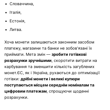
Словаччина,
Італія,
Естонія,
Литва.
Хоча монети залишаються законним засобом
платежу, магазини та банки не зобов'язані їх
приймати. Мета змін —
зробити готівкові
розрахунки зручнішими
, скоротити витрати на
карбування та зменшити кількість загублених
монет.ЄС, як і Україна, рухаються до оптимізації
готівки:
дрібні монети і великі купюри
поступаються місцем середнім номіналам та
цифровим платежам
, спрощуючи щоденні
розрахунки.