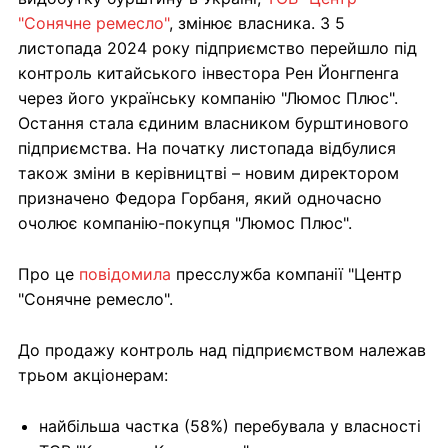
"Сонячне ремесло"
, змінює власника. З 5
листопада 2024 року підприємство перейшло під
контроль китайського інвестора Рен Йонгпенга
через його українську компанію "Люмос Плюс".
Остання стала єдиним власником бурштинового
підприємства. На початку листопада відбулися
також зміни в керівництві – новим директором
призначено Федора Горбаня, який одночасно
очолює компанію-покупця "Люмос Плюс".
Про це
повідомила
пресслужба компанії "Центр
"Сонячне ремесло".
До продажу контроль над підприємством належав
трьом акціонерам:
найбільша частка (58%) перебувала у власності