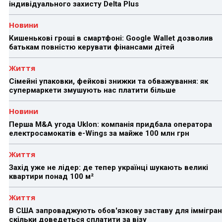
індивідуального захисту Delta Plus
Новини
Кишенькові гроші в смартфоні: Google Wallet дозволив
батькам повністю керувати фінансами дітей
Життя
Сімейні упаковки, фейкові знижки та обважування: як
супермаркети змушують нас платити більше
Новини
Перша M&A угода Uklon: компанія придбала оператора
електросамокатів e-Wings за майже 100 млн грн
Життя
Захід уже не лідер: де тепер українці шукають великі
квартири понад 100 м²
Життя
В США запроваджують обов'язкову заставу для іммігран
скільки доведеться сплатити за візу