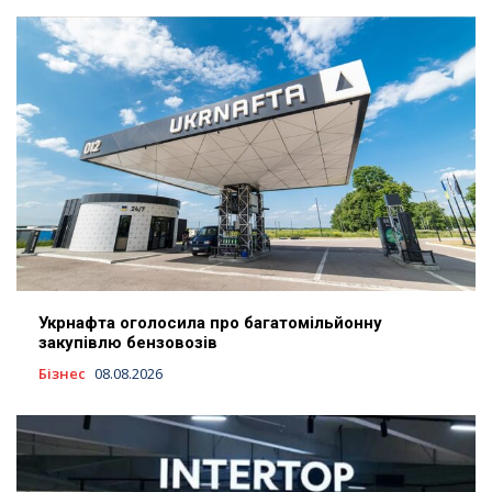
Укрнафта оголосила про багатомільйонну
закупівлю бензовозів
Бізнес
08.08.2026