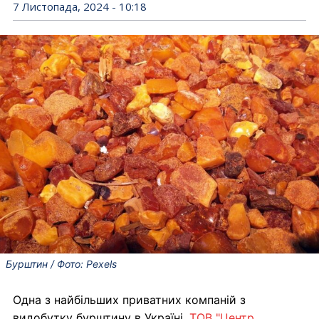
7 Листопада, 2024 - 10:18
Бурштин / Фото: Pexels
Одна з найбільших приватних компаній з
видобутку бурштину в Україні,
ТОВ "Центр