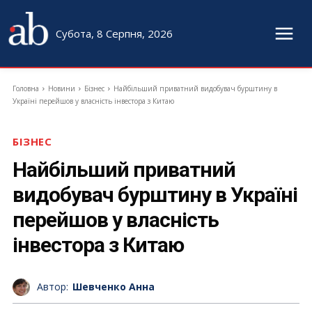
Субота, 8 Серпня, 2026
Головна
Новини
Бізнес
Найбільший приватний видобувач бурштину в
Україні перейшов у власність інвестора з Китаю
БІЗНЕС
Найбільший приватний
видобувач бурштину в Україні
перейшов у власність
інвестора з Китаю
Автор:
Шевченко Анна