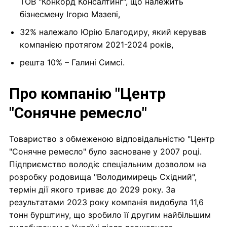
ТОВ "Конкорд Консалтинг", що належить
бізнесмену Ігорю Мазепі,
32% належало Юрію Благодиру, який керував
компанією протягом 2021-2024 років,
решта 10% – Галині Симсі.
Про компанію "Центр
"Сонячне ремесло"
Товариство з обмеженою відповідальністю "Центр
"Сонячне ремесло" було засноване у 2007 році.
Підприємство володіє спеціальним дозволом на
розробку родовища "Володимирець Східний",
термін дії якого триває до 2029 року. За
результатами 2023 року компанія видобула 11,6
тонн бурштину, що зробило її другим найбільшим