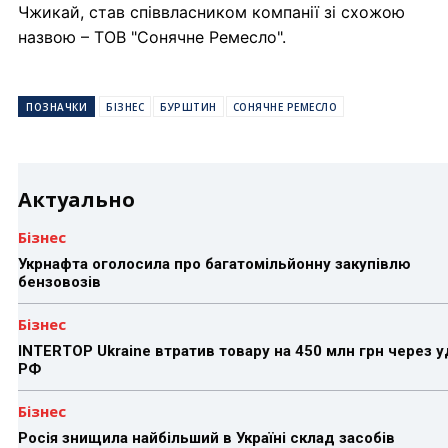
Чжикай, став співвласником компанії зі схожою
назвою – ТОВ "Сонячне Ремесло".
ПОЗНАЧКИ
БІЗНЕС
БУРШТИН
СОНЯЧНЕ РЕМЕСЛО
Актуально
Бізнес
Укрнафта оголосила про багатомільйонну закупівлю
бензовозів
Бізнес
INTERTOP Ukraine втратив товару на 450 млн грн через 
РФ
Бізнес
Росія знищила найбільший в Україні склад засобів