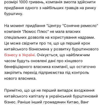
розмірі 1000 гривень, компанія змогла здійснити
придбання одного з найбільших гравців на ринку
бурштину.
На момент придбання "Центру "Сонячне ремесло"
компанія "Люмос Плюс" не мала власних
спеціальних дозволів на користування надрами.
Це може свідчити про те, що це перший крок
китайського бізнесмена у розвитку бурштинового
бізнесу в Україні
. Очікується, що найближчим
часом будуть оновлені дані про кінцевого
бенефіціарного власника компанії, що остаточно
закріпить перехід підприємства під контроль
нового власника.
Примітно, що це не перший випадок входження
китайського капіталу в український бурштиновий
бізнес. Раніше інший громадянин Китаю, Ванг