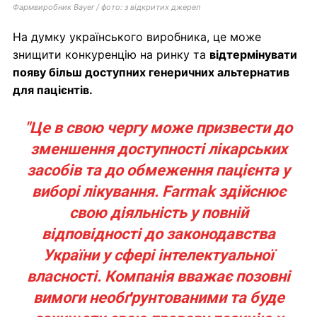
Фармвиробник Bayer / фото: з відкритих джерел
На думку українського виробника, це може
знищити конкуренцію на ринку та
відтермінувати
появу більш доступних генеричних альтернатив
для пацієнтів.
"Це в свою чергу може призвести до
зменшення доступності лікарських
засобів та до обмеження пацієнта у
виборі лікування. Farmak здійснює
свою діяльність у повній
відповідності до законодавства
України у сфері інтелектуальної
власності. Компанія вважає позовні
вимоги необґрунтованими та буде