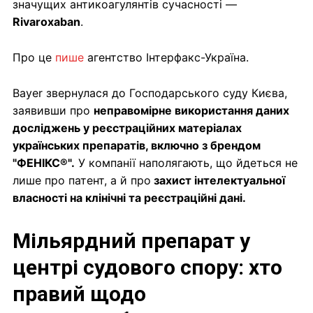
значущих антикоагулянтів сучасності —
Rivaroxaban
.
Про це
пише
агентство Інтерфакс-Україна.
Bayer звернулася до Господарського суду Києва,
заявивши про
неправомірне використання даних
досліджень у реєстраційних матеріалах
українських препаратів, включно з брендом
"ФЕНІКС®".
У компанії наполягають, що йдеться не
лише про патент, а й про
захист інтелектуальної
власності на клінічні та реєстраційні дані.
Мільярдний препарат у
центрі судового спору: хто
правий щодо