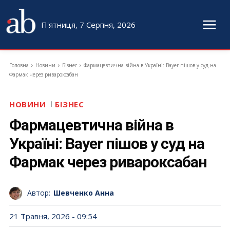
П'ятниця, 7 Серпня, 2026
Головна
Новини
Бізнес
Фармацевтична війна в Україні: Bayer пішов у суд на
Фармак через ривароксабан
НОВИНИ
БІЗНЕС
Фармацевтична війна в
Україні: Bayer пішов у суд на
Фармак через ривароксабан
Автор:
Шевченко Анна
21 Травня, 2026 - 09:54