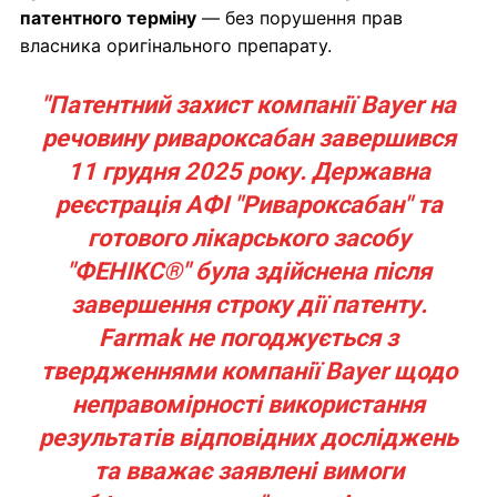
патентного терміну
— без порушення прав
власника оригінального препарату.
"Патентний захист компанії Bayer на
речовину ривароксабан завершився
11 грудня 2025 року. Державна
реєстрація АФІ "Ривароксабан" та
готового лікарського засобу
"ФЕНІКС®" була здійснена після
завершення строку дії патенту.
Farmak не погоджується з
твердженнями компанії Bayer щодо
неправомірності використання
результатів відповідних досліджень
та вважає заявлені вимоги