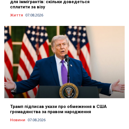
для іммігрантів: скільки доведеться
сплатити за візу
Життя
07.08.2026
Трамп підписав укази про обмеження в США
громадянства за правом народження
Новини
07.08.2026