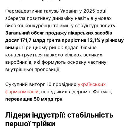
Фармацевтична галузь України у 2025 році
зберегла позитивну динаміку навіть в умовах
високої конкуренції та змін у структурі попиту.
Загальний обсяг продажу лікарських засобів
досяг 171,7 млрд грн та приріст на 12,1% у річному
вимірі
. При цьому ринок дедалі більше
концентрується навколо кількох великих
виробників, які формують основну частину
внутрішньої пропозиції.
Сукупний виторг 10 провідних
українських
фармкомпаній
, серед яких лідером є Фармак,
перевищив 50 млрд грн
.
Лідери індустрії: стабільність
першої трійки