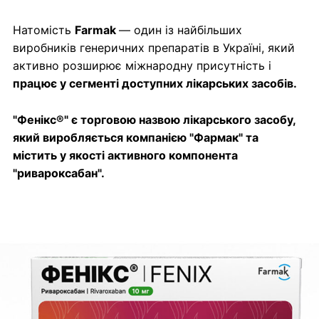
Натомість
Farmak
— один із найбільших
виробників генеричних препаратів в Україні, який
активно розширює міжнародну присутність і
працює у сегменті доступних лікарських засобів.
"Фенікс®" є торговою назвою лікарського засобу,
який виробляється компанією "Фармак" та
містить у якості активного компонента
"ривароксабан".