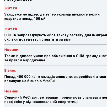
Життя
Захід уже не лідер: де тепер українці шукають великі
квартири понад 100 м²
Життя
В США запроваджують обов'язкову заставу для іммігран
скільки доведеться сплатити за візу
Новини
Трамп підписав укази про обмеження в США громадянст
за правом народження
Бізнес
Понад 400 000 кв. м складів знищено: як російські атаки
вплинули на бізнес в Україні
Новини
Сонячний РеСтарт: ветеранам пропонують опанувати но
професію у відновлювальній енергетиці