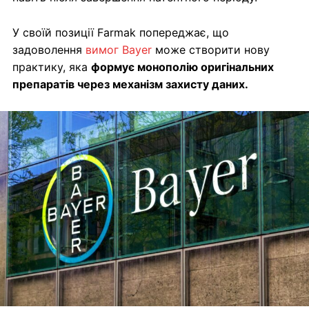
У своїй позиції Farmak попереджає, що
задоволення
вимог Bayer
може створити нову
практику, яка
формує монополію оригінальних
препаратів через механізм захисту даних.