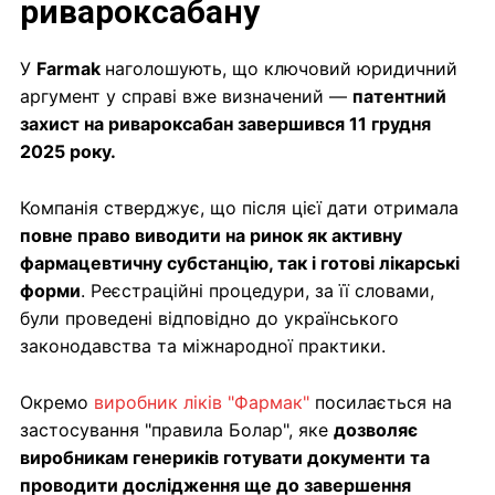
ривароксабану
У
Farmak
наголошують, що ключовий юридичний
аргумент у справі вже визначений —
патентний
захист на ривароксабан завершився 11 грудня
2025 року.
Компанія стверджує, що після цієї дати отримала
повне право виводити на ринок як активну
фармацевтичну субстанцію, так і готові лікарські
форми
. Реєстраційні процедури, за її словами,
були проведені відповідно до українського
законодавства та міжнародної практики.
Окремо
виробник ліків "Фармак"
посилається на
застосування "правила Болар", яке
дозволяє
виробникам генериків готувати документи та
проводити дослідження ще до завершення