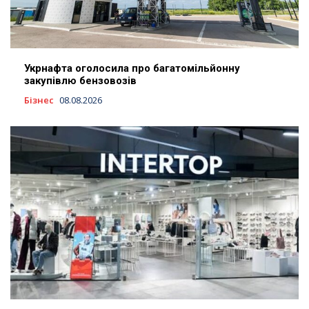
Укрнафта оголосила про багатомільйонну
закупівлю бензовозів
Бізнес
08.08.2026