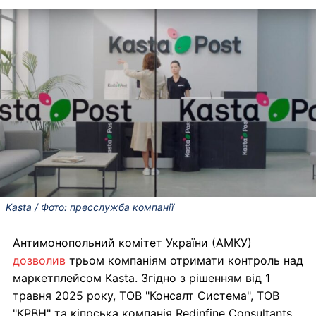
Kasta / Фото: пресслужба компанії
Антимонопольний комітет України (АМКУ)
дозволив
трьом компаніям отримати контроль над
маркетплейсом Kasta. Згідно з рішенням від 1
травня 2025 року, ТОВ "Консалт Система", ТОВ
"КРВН" та кіпрська компанія Redinfine Consultants