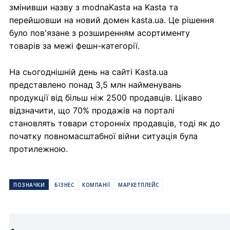
змінивши назву з modnaKasta на Kasta та
перейшовши на новий домен kasta.ua. Це рішення
було пов'язане з розширенням асортименту
товарів за межі фешн-категорії.
На сьогоднішній день на сайті Kasta.ua
представлено понад 3,5 млн найменувань
продукції від більш ніж 2500 продавців. Цікаво
відзначити, що 70% продажів на порталі
становлять товари сторонніх продавців, тоді як до
початку повномасштабної війни ситуація була
протилежною.
ПОЗНАЧКИ
БІЗНЕС
КОМПАНІЇ
МАРКЕТПЛЕЙС