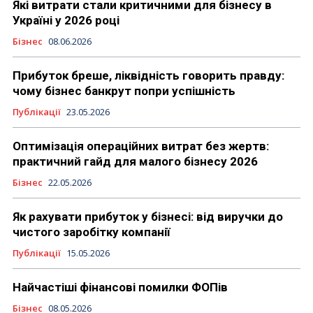
Які витрати стали критичними для бізнесу в
Україні у 2026 році
Бізнес
08.06.2026
Прибуток бреше, ліквідність говорить правду:
чому бізнес банкрут попри успішність
Публікації
23.05.2026
Оптимізація операційних витрат без жертв:
практичний гайд для малого бізнесу 2026
Бізнес
22.05.2026
Як рахувати прибуток у бізнесі: від виручки до
чистого заробітку компанії
Публікації
15.05.2026
Найчастіші фінансові помилки ФОПів
Бізнес
08.05.2026