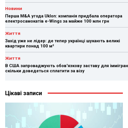
Новини
Перша M&A угода Uklon: компанія придбала оператора
електросамокатів e-Wings за майже 100 млн грн
Життя
Захід уже не лідер: де тепер українці шукають великі
квартири понад 100 м²
Життя
В США запроваджують обов'язкову заставу для іммігран
скільки доведеться сплатити за візу
Цікаві записи