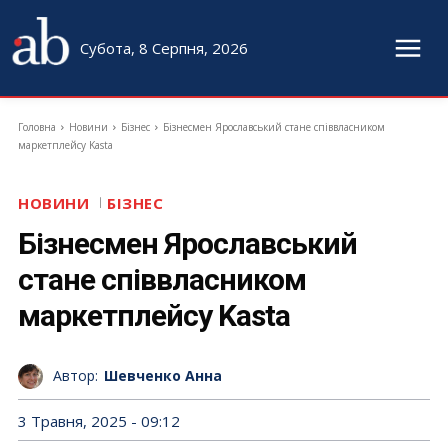
Субота, 8 Серпня, 2026
Головна
Новини
Бізнес
Бізнесмен Ярославський стане співвласником
маркетплейсу Kasta
НОВИНИ
БІЗНЕС
Бізнесмен Ярославський
стане співвласником
маркетплейсу Kasta
Автор:
Шевченко Анна
3 Травня, 2025 - 09:12