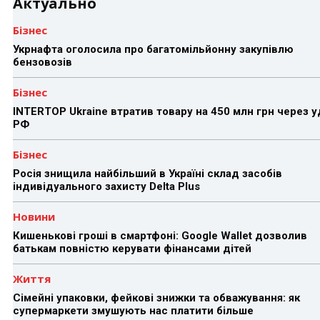
Актуально
Бізнес
Укрнафта оголосила про багатомільйонну закупівлю
бензовозів
Бізнес
INTERTOP Ukraine втратив товару на 450 млн грн через 
РФ
Бізнес
Росія знищила найбільший в Україні склад засобів
індивідуального захисту Delta Plus
Новини
Кишенькові гроші в смартфоні: Google Wallet дозволив
батькам повністю керувати фінансами дітей
Життя
Сімейні упаковки, фейкові знижки та обважування: як
супермаркети змушують нас платити більше