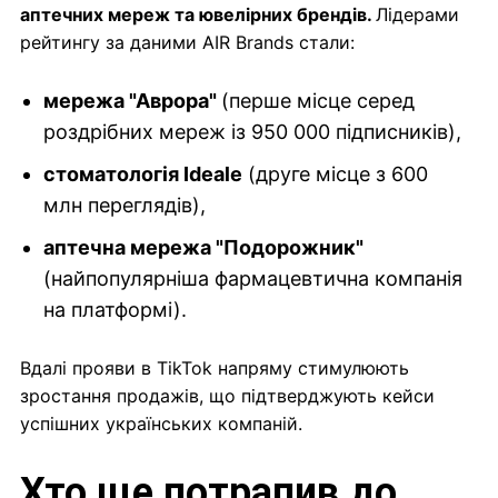
аптечних мереж та ювелірних брендів.
Лідерами
рейтингу за даними AIR Brands стали:
мережа "Аврора"
(перше місце серед
роздрібних мереж із 950 000 підписників),
стоматологія Ideale
(друге місце з 600
млн переглядів),
аптечна мережа "Подорожник"
(найпопулярніша фармацевтична компанія
на платформі).
Вдалі прояви в TikTok напряму стимулюють
зростання продажів, що підтверджують кейси
успішних українських компаній.
Хто ще потрапив до