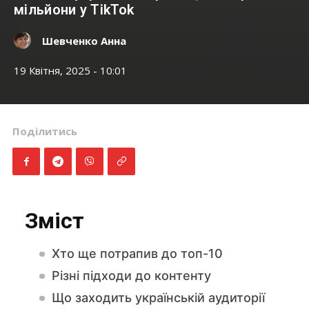
мільйони у TikTok
Шевченко Анна
19 Квітня, 2025 - 10:01
Поділитись
Зміст
Хто ще потрапив до топ-10
Різні підходи до контенту
Що заходить українській аудиторії