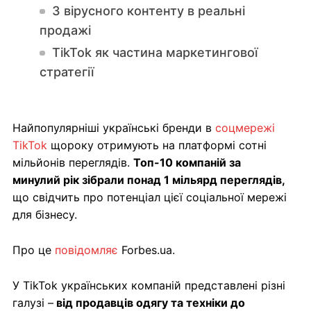
З вірусного контенту в реальні
продажі
TikTok як частина маркетингової
стратегії
Найпопулярніші українські бренди в
соцмережі
TikTok
щороку отримують на платформі сотні
мільйонів переглядів.
Топ-10 компаній за
минулий рік зібрали понад 1 мільярд переглядів,
що свідчить про потенціал цієї соціальної мережі
для бізнесу.
Про це
повідомляє
Forbes.ua.
У TikTok українських компаній представлені різні
галузі –
від продавців одягу та техніки до